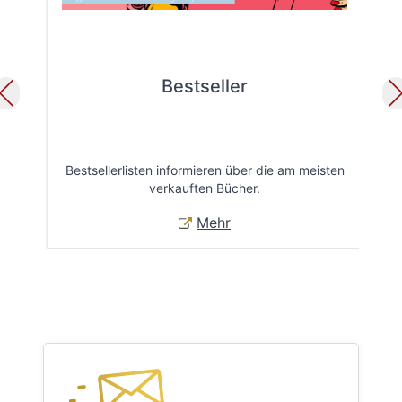
Bestseller
Bestsellerlisten informieren über die am meisten
Öff
verkauften Bücher.
Mehr