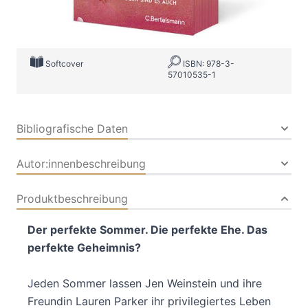
Verlag: C.Bertelsmann
27.03.2024
Buch
384 Seiten
Softcover
ISBN: 978-3-
57010535-1
Bibliografische Daten
Autor:innenbeschreibung
Produktbeschreibung
Der perfekte Sommer. Die perfekte Ehe. Das
perfekte Geheimnis?
Jeden Sommer lassen Jen Weinstein und ihre
Freundin Lauren Parker ihr privilegiertes Leben