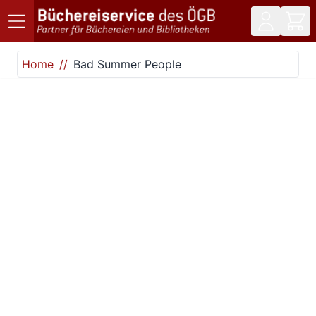
Direkt zum Inhalt
Home
Bad Summer People