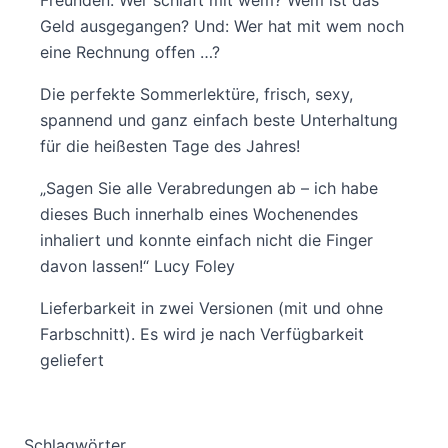
Freunden: Wer schläft mit wem? Wem ist das
Geld ausgegangen? Und: Wer hat mit wem noch
eine Rechnung offen …?
Die perfekte Sommerlektüre, frisch, sexy,
spannend und ganz einfach beste Unterhaltung
für die heißesten Tage des Jahres!
„Sagen Sie alle Verabredungen ab – ich habe
dieses Buch innerhalb eines Wochenendes
inhaliert und konnte einfach nicht die Finger
davon lassen!“ Lucy Foley
Lieferbarkeit in zwei Versionen (mit und ohne
Farbschnitt). Es wird je nach Verfügbarkeit
geliefert
Schlagwörter