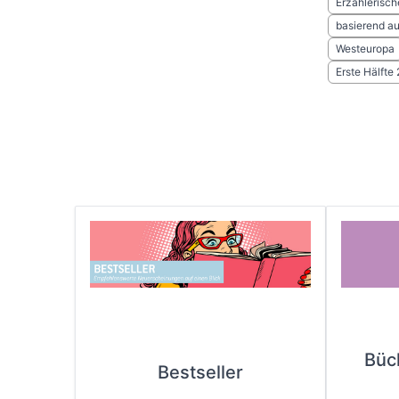
Erzählerisc
basierend a
Westeuropa
Erste Hälfte
Büc
Bestseller