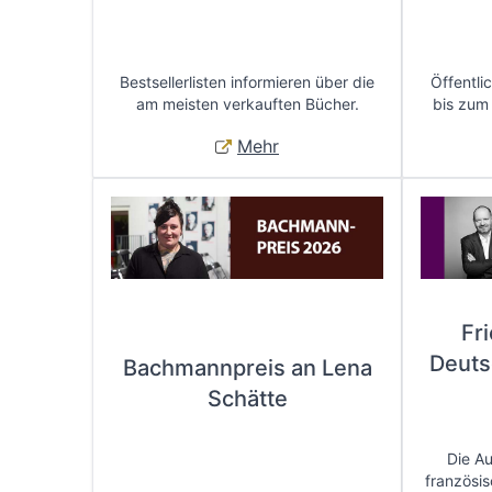
Bestsellerlisten informieren über die
Öffentli
am meisten verkauften Bücher.
bis zum
Mehr
Fr
Deuts
Bachmannpreis an Lena
Schätte
Die A
französis