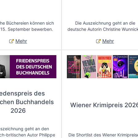
che Büchereien können sich
Die Auszeichnung geht an die
 15. September bewerben.
deutsche Autorin Christine Wunnic
Mehr
Mehr
iedenspreis des
chen Buchhandels
Wiener Krimipreis 202
2026
uszeichnung geht an den
ch-britischen Autor Philippe
Die Shortlist des Wiener Krimipreis