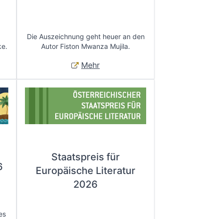
Die Auszeichnung geht heuer an den
ke.
Autor Fiston Mwanza Mujila.
Mehr
Staatspreis für
6
Europäische Literatur
2026
es