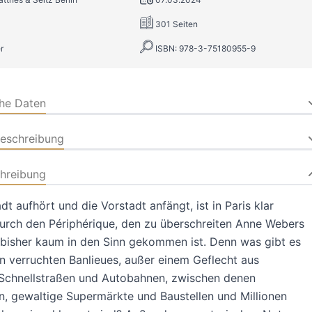
301 Seiten
r
ISBN: 978-3-75180955-9
che Daten
beschreibung
hreibung
dt aufhört und die Vorstadt anfängt, ist in Paris klar
urch den Périphérique, den zu überschreiten Anne Webers
 bisher kaum in den Sinn gekommen ist. Denn was gibt es
en verruchten Banlieues, außer einem Geflecht aus
 Schnellstraßen und Autobahnen, zwischen denen
n, gewaltige Supermärkte und Baustellen und Millionen