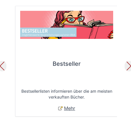
Bestseller
Bestsellerlisten informieren über die am meisten
Öff
verkauften Bücher.
Mehr