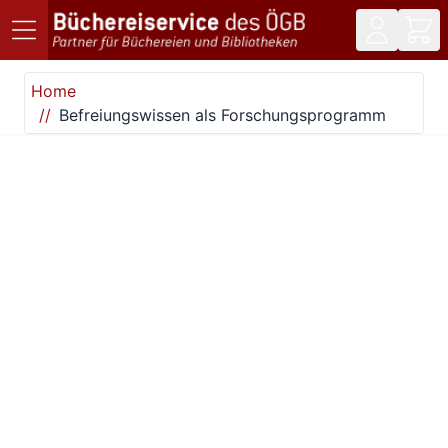
Direkt zum Inhalt
Home
Befreiungswissen als Forschungsprogramm