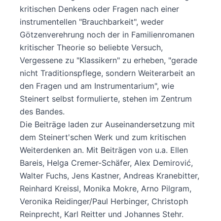
kritischen Denkens oder Fragen nach einer
instrumentellen "Brauchbarkeit", weder
Götzenverehrung noch der in Familienromanen
kritischer Theorie so beliebte Versuch,
Vergessene zu "Klassikern" zu erheben, "gerade
nicht Traditionspflege, sondern Weiterarbeit an
den Fragen und am Instrumentarium", wie
Steinert selbst formulierte, stehen im Zentrum
des Bandes.
Die Beiträge laden zur Auseinandersetzung mit
dem Steinert'schen Werk und zum kritischen
Weiterdenken an. Mit Beiträgen von u.a. Ellen
Bareis, Helga Cremer-Schäfer, Alex Demirović,
Walter Fuchs, Jens Kastner, Andreas Kranebitter,
Reinhard Kreissl, Monika Mokre, Arno Pilgram,
Veronika Reidinger/Paul Herbinger, Christoph
Reinprecht, Karl Reitter und Johannes Stehr.