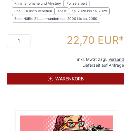
Kriminalromane und Mystery
Polizeiarbeit
Friaul-Julisch Venetien
Triest
ca. 2020 bis ca. 2029
Erste Hälfte 21. Jahrhundert (ca. 2000 bis ca. 2050)
22,70 EUR
Menge
inkl. MwSt zzgl.
Versand
Lieferzeit auf Anfrage
WARENKORB