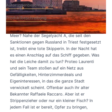
Autor:innenbeschreibung
Produktbeschreibung
Was zieht Commissario Laurenti da aus dem
Meer? Nahe der Segelyacht A, die seit den
Sanktionen gegen Russland in Triest festgesetzt
ist, treibt eine tote Skipperin. In der Nacht hat
es einen Anschlag auf das Schiff gegeben. Was
hat die Leiche damit zu tun? Proteo Laurenti
und sein Team stoßen auf ein Netz aus
Gefälligkeiten, Hinterzimmerdeals und
Eigeninteressen, in das die ganze Stadt
verwickelt scheint. Offenbar auch ihr alter
Bekannter Raffaele Raccaro. Aber ist er
Strippenzieher oder nur ein kleiner Fisch? In
jedem Fall ist er bereit, Opfer zu bringen,