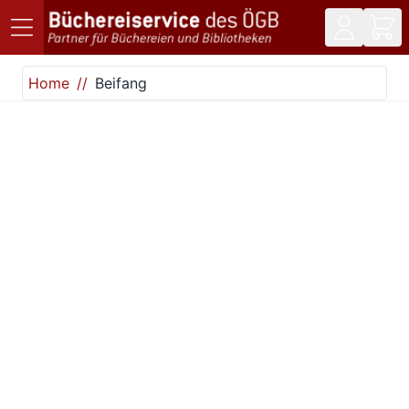
Direkt zum Inhalt
Home
Beifang