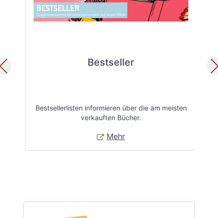
Bestseller
Bestsellerlisten informieren über die am meisten
Öff
verkauften Bücher.
Mehr