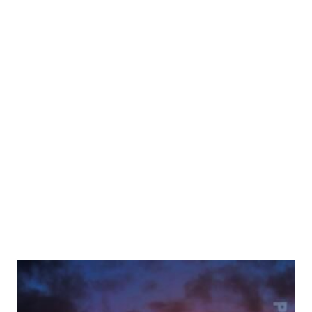
Beifang