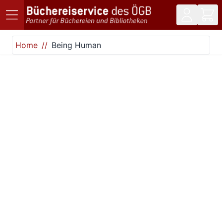
Direkt zum Inhalt
Home
Being Human