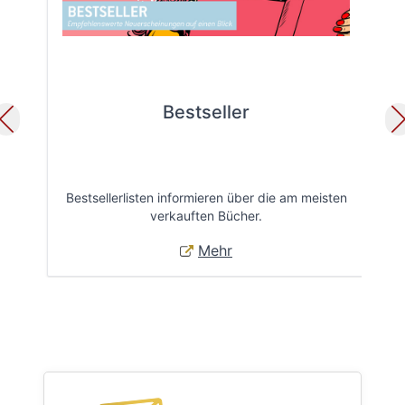
Bestseller
Bestsellerlisten informieren über die am meisten
Öff
verkauften Bücher.
Mehr