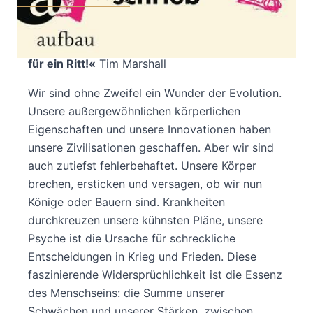
»Eine erhellende Reise durch die Geschichte,
mit unserem Körper als Transportmittel. Was
für ein Ritt!«
Tim Marshall
Wir sind ohne Zweifel ein Wunder der Evolution.
Unsere außergewöhnlichen körperlichen
Eigenschaften und unsere Innovationen haben
unsere Zivilisationen geschaffen. Aber wir sind
auch zutiefst fehlerbehaftet. Unsere Körper
brechen, ersticken und versagen, ob wir nun
Könige oder Bauern sind. Krankheiten
durchkreuzen unsere kühnsten Pläne, unsere
Psyche ist die Ursache für schreckliche
Entscheidungen in Krieg und Frieden. Diese
faszinierende Widersprüchlichkeit ist die Essenz
des Menschseins: die Summe unserer
Schwächen und unserer Stärken, zwischen