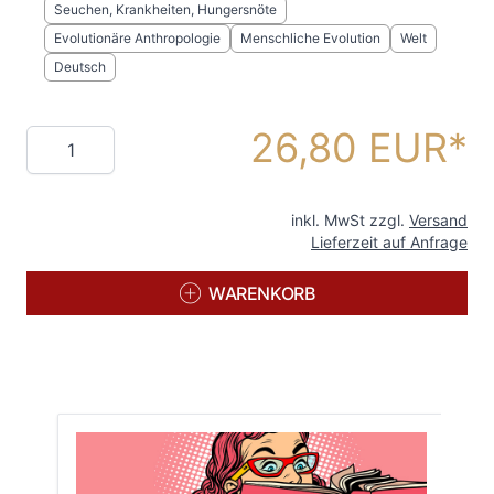
Seuchen, Krankheiten, Hungersnöte
Evolutionäre Anthropologie
Menschliche Evolution
Welt
Deutsch
26,80 EUR
Menge
inkl. MwSt zzgl.
Versand
Lieferzeit auf Anfrage
WARENKORB