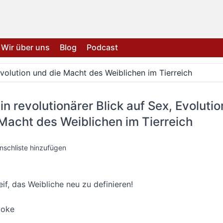
Wir über uns
Blog
Podcast
 Evolution und die Macht des Weiblichen im Tierreich
Ein revolutionärer Blick auf Sex, Evolutio
Macht des Weiblichen im Tierreich
nschliste hinzufügen
reif, das Weibliche neu zu definieren!
ooke