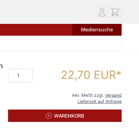
Mediensuche
n
22,70 EUR
Menge
inkl. MwSt zzgl.
Versand
Lieferzeit auf Anfrage
WARENKORB