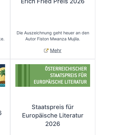
Erich Fried Preis 2026
Die Auszeichnung geht heuer an den
ke.
Autor Fiston Mwanza Mujila.
Mehr
Staatspreis für
6
Europäische Literatur
2026