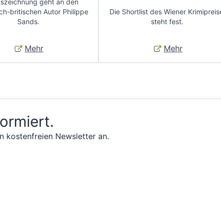
uszeichnung geht an den
ch-britischen Autor Philippe
Die Shortlist des Wiener Krimipreis
Sands.
steht fest.
Mehr
Mehr
formiert.
n kostenfreien Newsletter an.