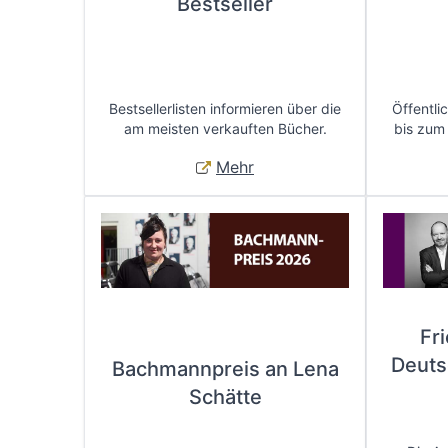
Bestseller
Bestsellerlisten informieren über die
Öffentli
am meisten verkauften Bücher.
bis zum
Mehr
Fr
Deuts
Bachmannpreis an Lena
Schätte