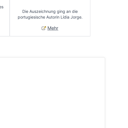
es
Die Auszeichnung ging an die
portugiesische Autorin Lídia Jorge.
Mehr