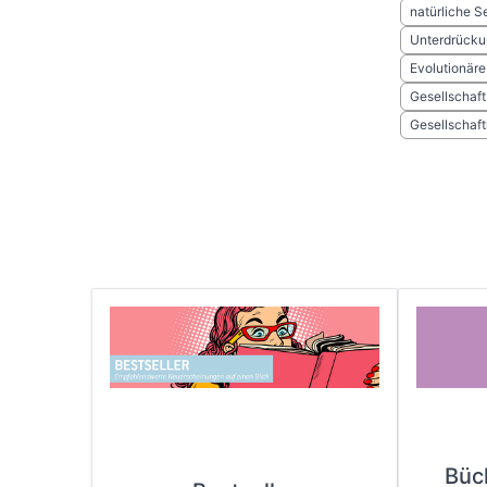
natürliche S
Unterdrücku
Evolutionäre
Gesellschaf
Gesellschaft
Büc