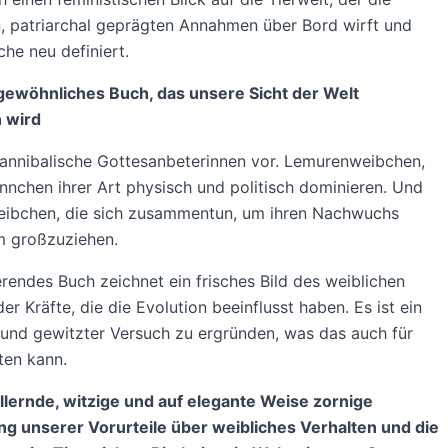
, patriarchal geprägten Annahmen über Bord wirft und
che neu definiert.
gewöhnliches Buch, das unsere Sicht der Welt
 wird
 kannibalische Gottesanbeterinnen vor. Lemurenweibchen,
nnchen ihrer Art physisch und politisch dominieren. Und
eibchen, die sich zusammentun, um ihren Nachwuchs
 großzuziehen.
ierendes Buch zeichnet ein frisches Bild des weiblichen
er Kräfte, die die Evolution beeinflusst haben. Es ist ein
 und gewitzter Versuch zu ergründen, was das auch für
ten kann.
llernde, witzige und auf elegante Weise zornige
ng unserer Vorurteile über weibliches Verhalten und die