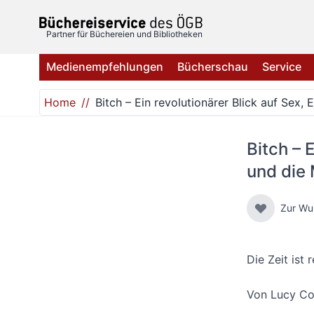
Direkt zum Inhalt
Partner für Büchereien und Bibliotheken
Medienempfehlungen
Bücherschau
Service
Home
Bitch – Ein revolutionärer Blick auf Sex,
Bitch – 
und die 
Zur Wu
Die Zeit ist 
Von
Lucy C