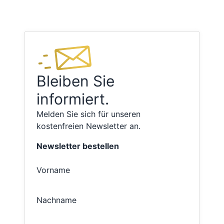
Bleiben Sie
informiert.
Melden Sie sich für unseren
kostenfreien Newsletter an.