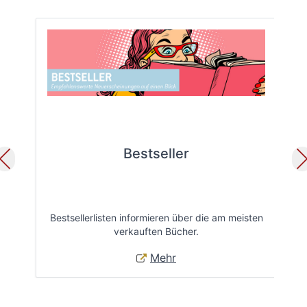
Bestseller
Bestsellerlisten informieren über die am meisten
Öff
verkauften Bücher.
Mehr