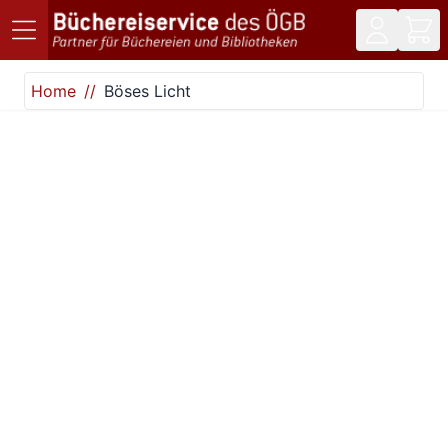
Direkt zum Inhalt
Home
Böses Licht