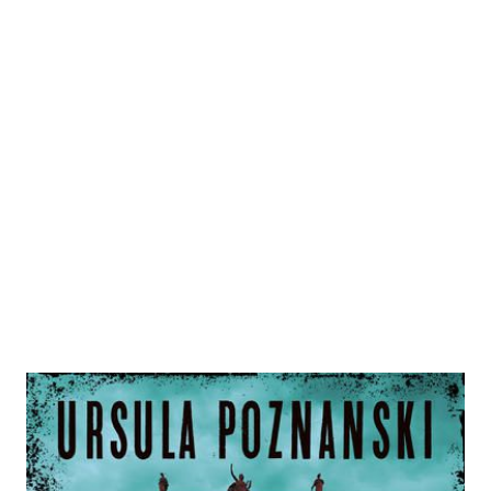
Böses Licht
Zur Wunschliste hinzufügen