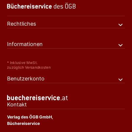
Rechtliches
Informationen
* Inklusive MwSt.
zuzüglich Versandkosten
Benutzerkonto
Kontakt
Verlag des ÖGB GmbH,
Büchereiservice