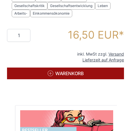
Gesellschaftskritik
Gesellschaftsentwicklung
Leben
Arbeits-
Einkommensökonomie
16,50 EUR
Menge
inkl. MwSt zzgl.
Versand
Lieferzeit auf Anfrage
WARENKORB