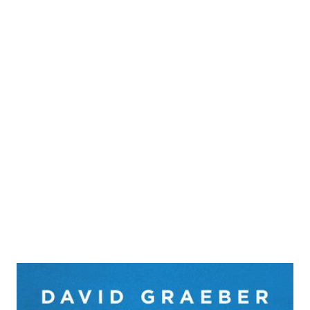
Bullshit-Jobs