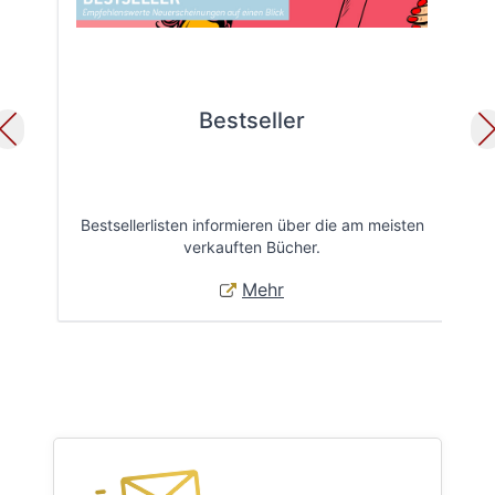
Bestseller
Bestsellerlisten informieren über die am meisten
Öff
verkauften Bücher.
Mehr