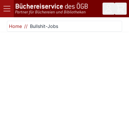
Direkt zum Inhalt
Home
Bullshit-Jobs