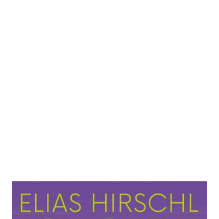
Content