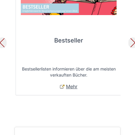
Bestseller
Bestsellerlisten informieren über die am meisten
Öff
verkauften Bücher.
Mehr