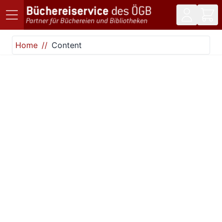
Direkt zum Inhalt
Home
Content