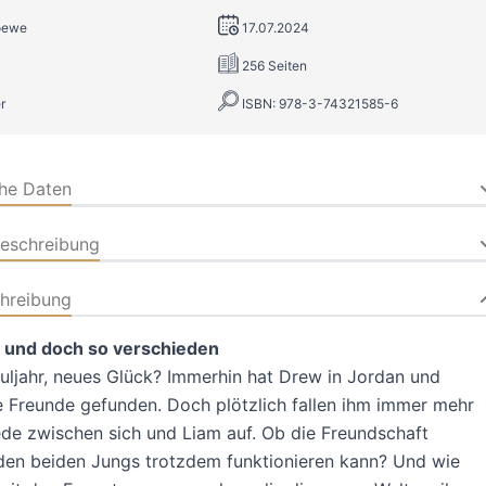
Loewe
17.07.2024
256 Seiten
r
ISBN: 978-3-74321585-6
che Daten
beschreibung
hreibung
h und doch so verschieden
ljahr, neues Glück? Immerhin hat Drew in Jordan und
 Freunde gefunden. Doch plötzlich fallen ihm immer mehr
de zwischen sich und Liam auf. Ob die Freundschaft
den beiden Jungs trotzdem funktionieren kann? Und wie