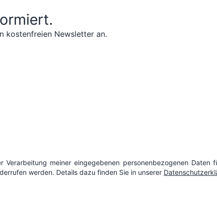
formiert.
n kostenfreien Newsletter an.