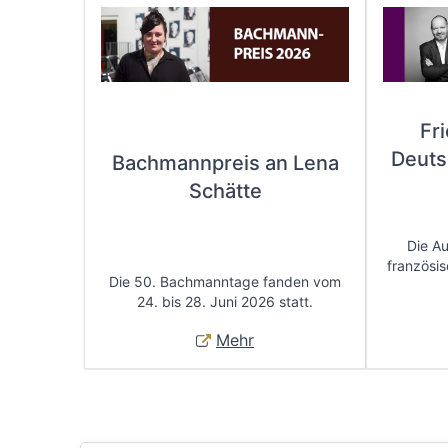
Fr
Deuts
Bachmannpreis an Lena
Schätte
Die A
französis
Die 50. Bachmanntage fanden vom
24. bis 28. Juni 2026 statt.
Mehr