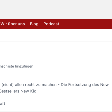
Wir über uns
Blog
Podcast
nschliste hinzufügen
s (nicht) allen recht zu machen - Die Fortsetzung des New
Bestsellers New Kid
aft