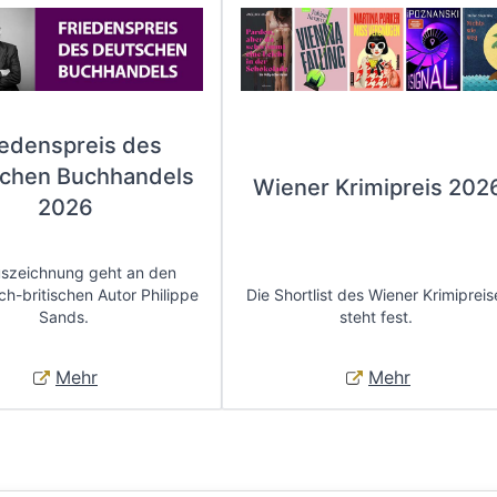
iedenspreis des
chen Buchhandels
Wiener Krimipreis 202
2026
uszeichnung geht an den
ch-britischen Autor Philippe
Die Shortlist des Wiener Krimipreis
Sands.
steht fest.
Mehr
Mehr