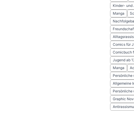
Kinder- und
Manga
Sc
Nachfolgeba
Freundschaf
Alltagsrass
Comics für 
Comicbuch fü
Jugend ab 1
Manga
Ac
Persönliche
Allgemeine I
Persönliche
Graphic Nov
Antirassismu