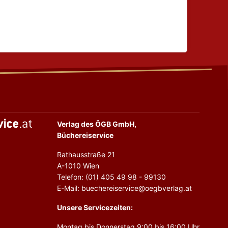
Verlag des ÖGB GmbH,
Büchereiservice
Rathausstraße 21
A-1010 Wien
Telefon: (01) 405 49 98 - 99130
E-Mail: buechereiservice@oegbverlag.at
Unsere Servicezeiten:
Montag bis Donnerstag 9:00 bis 16:00 Uhr