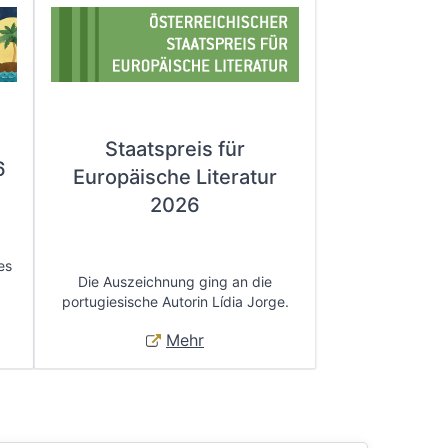
Staatspreis für
6
Europäische Literatur
2026
es
Die Auszeichnung ging an die
portugiesische Autorin Lídia Jorge.
Mehr