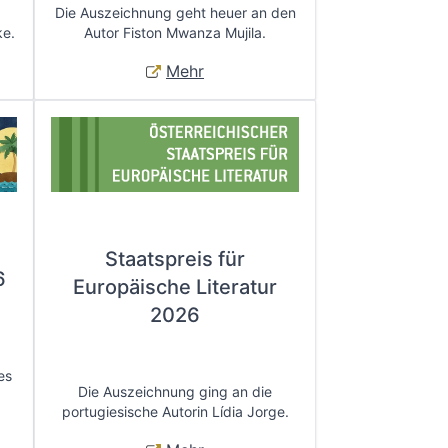
Die Auszeichnung geht heuer an den
ke.
Autor Fiston Mwanza Mujila.
Mehr
Staatspreis für
6
Europäische Literatur
2026
es
Die Auszeichnung ging an die
portugiesische Autorin Lídia Jorge.