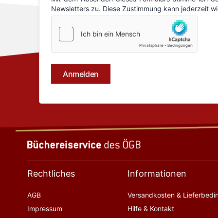
Rechtliches
Informationen
AGB
Versandkosten & Lieferbed
Impressum
Hilfe & Kontakt