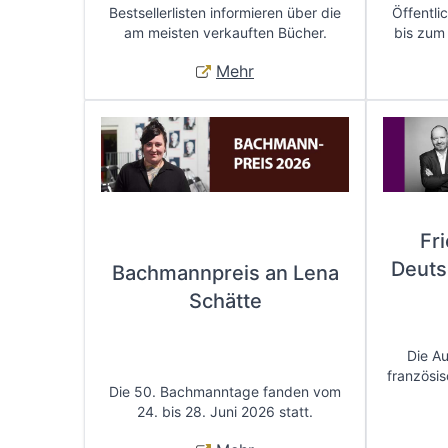
Bestsellerlisten informieren über die
Öffentli
am meisten verkauften Bücher.
bis zum
Mehr
Fr
Deuts
Bachmannpreis an Lena
Schätte
Die A
französis
Die 50. Bachmanntage fanden vom
24. bis 28. Juni 2026 statt.