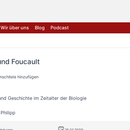
Wir über uns
Blog
Podcast
und Foucault
nschliste hinzufügen
nd Geschichte im Zeitalter der Biologie
,
Philipp
Suhrkamp
25.01.2009