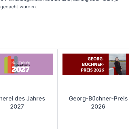
gedacht wurden.
herei des Jahres
Georg-Büchner-Preis
2027
2026