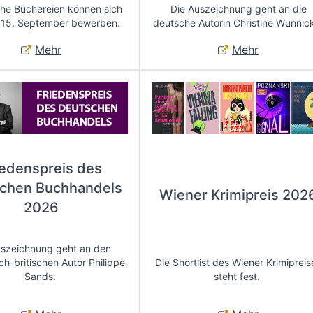
che Büchereien können sich
Die Auszeichnung geht an die
 15. September bewerben.
deutsche Autorin Christine Wunnic
Mehr
Mehr
iedenspreis des
chen Buchhandels
Wiener Krimipreis 202
2026
uszeichnung geht an den
ch-britischen Autor Philippe
Die Shortlist des Wiener Krimipreis
Sands.
steht fest.