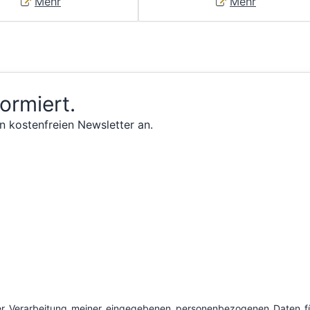
Mehr
Mehr
formiert.
n kostenfreien Newsletter an.