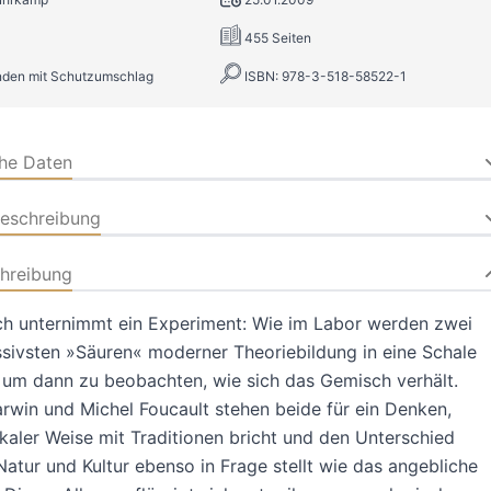
455 Seiten
nden mit Schutzumschlag
ISBN: 978-3-518-58522-1
che Daten
beschreibung
hreibung
ch unternimmt ein Experiment: Wie im Labor werden zwei
sivsten »Säuren« moderner Theoriebildung in eine Schale
um dann zu beobachten, wie sich das Gemisch verhält.
rwin und Michel Foucault stehen beide für ein Denken,
ikaler Weise mit Traditionen bricht und den Unterschied
atur und Kultur ebenso in Frage stellt wie das angebliche