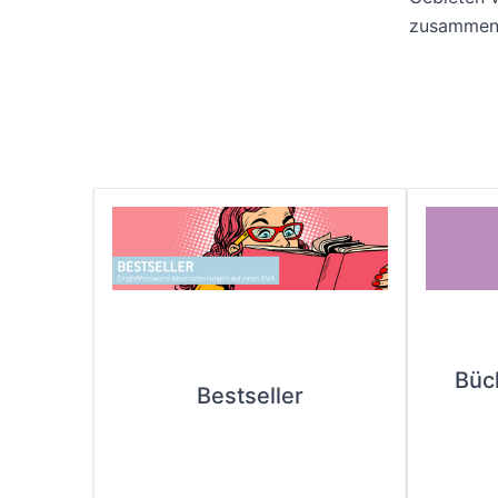
zusammen
Büc
Bestseller