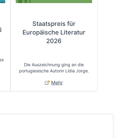
Staatspreis für
6
Europäische Literatur
2026
es
Die Auszeichnung ging an die
portugiesische Autorin Lídia Jorge.
Mehr