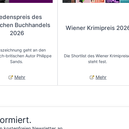
iedenspreis des
chen Buchhandels
Wiener Krimipreis 202
2026
uszeichnung geht an den
ch-britischen Autor Philippe
Die Shortlist des Wiener Krimipreis
Sands.
steht fest.
Mehr
Mehr
formiert.
n kostenfreien Newsletter an.