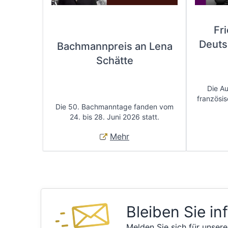
Fr
Deuts
Bachmannpreis an Lena
Schätte
Die A
französis
Die 50. Bachmanntage fanden vom
24. bis 28. Juni 2026 statt.
Mehr
Bleiben Sie in
Melden Sie sich für unsere