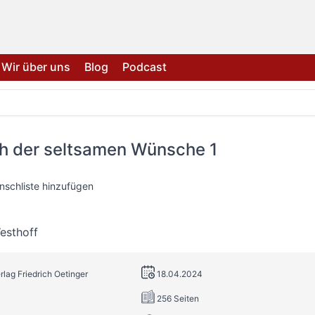
Wir über uns
Blog
Podcast
h der seltsamen Wünsche 1
nschliste hinzufügen
esthoff
rlag Friedrich Oetinger
18.04.2024
256 Seiten