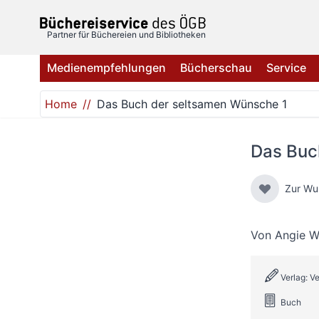
Direkt zum Inhalt
Partner für Büchereien und Bibliotheken
Medienempfehlungen
Bücherschau
Service
Home
Das Buch der seltsamen Wünsche 1
Das Buc
Zur Wu
Von
Angie W
Verlag: Ve
Buch