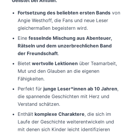
Gelistet bei Antolin.
Fortsetzung des beliebten ersten Bands
von
Angie Westhoff, die Fans und neue Leser
gleichermaßen begeistern wird.
Eine
fesselnde Mischung aus Abenteuer,
Rätseln und dem unzerbrechlichen Band
der Freundschaft
.
Bietet
wertvolle Lektionen
über Teamarbeit,
Mut und den Glauben an die eigenen
Fähigkeiten.
Perfekt für
junge Leser*innen ab 10 Jahren
,
die spannende Geschichten mit Herz und
Verstand schätzen.
Enthält
komplexe Charaktere
, die sich im
Laufe der Geschichte weiterentwickeln und
mit denen sich Kinder leicht identifizieren