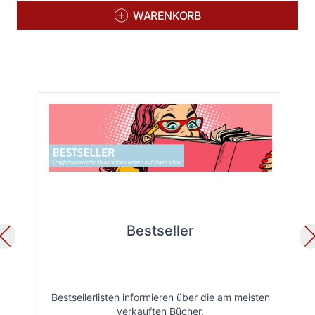
WARENKORB
Bestseller
Bestsellerlisten informieren über die am meisten
Öff
verkauften Bücher.