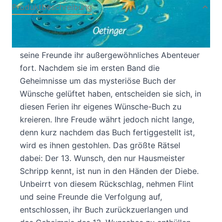
Produktbeschreibung
In "Das Buch der seltsamen Wünsche 2. Der 13.
Wunsch" von Angie Westhoff setzen Flint und
seine Freunde ihr außergewöhnliches Abenteuer
fort. Nachdem sie im ersten Band die
Geheimnisse um das mysteriöse Buch der
Wünsche gelüftet haben, entscheiden sie sich, in
diesen Ferien ihr eigenes Wünsche-Buch zu
kreieren. Ihre Freude währt jedoch nicht lange,
denn kurz nachdem das Buch fertiggestellt ist,
wird es ihnen gestohlen. Das größte Rätsel
dabei: Der 13. Wunsch, den nur Hausmeister
Schripp kennt, ist nun in den Händen der Diebe.
Unbeirrt von diesem Rückschlag, nehmen Flint
und seine Freunde die Verfolgung auf,
entschlossen, ihr Buch zurückzuerlangen und