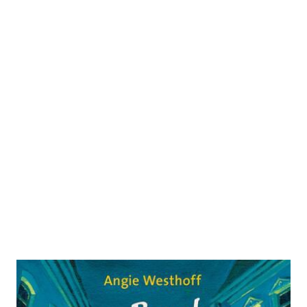
Das Buch der seltsamen Wünsche