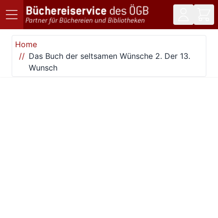
Direkt zum Inhalt
Home
Das Buch der seltsamen Wünsche 2. Der 13.
Wunsch