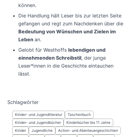
können.
Die Handlung hält Leser bis zur letzten Seite
gefangen und regt zum Nachdenken über die
Bedeutung von Wünschen und Zielen im
Leben
an.
Gelobt für Westhoffs
lebendigen und
einnehmenden Schreibstil
, der junge
Leser*innen in die Geschichte eintauchen
lässt.
Schlagwörter
Kinder- und Jugendliteratur
Taschenbuch
Kinder- und Jugendbücher
Kinderbücher bis 11 Jahre
Kinder
Jugendliche
Action- und Abenteuergeschichten