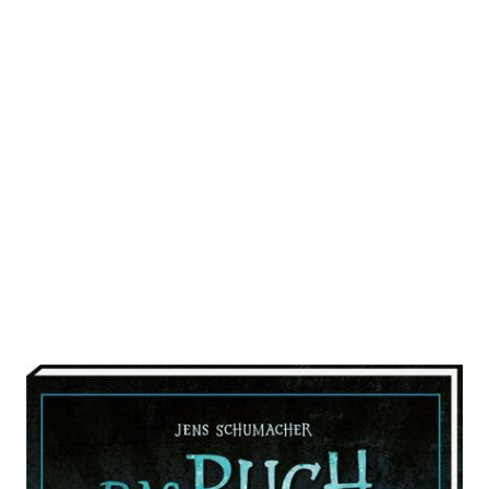
Das Buch mit dem Fluch – Mach
das weg! (Das Buch mit dem Fluch
4)