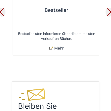
Bestseller
Bestsellerlisten informieren über die am meisten
Öff
verkauften Bücher.
Mehr
Bleiben Sie