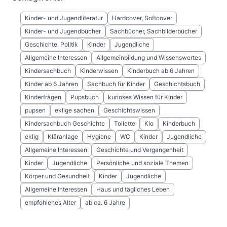
Kinder- und Jugendliteratur
Hardcover, Softcover
Kinder- und Jugendbücher
Sachbücher, Sachbilderbücher
Geschichte, Politik
Kinder
Jugendliche
Allgemeine Interessen
Allgemeinbildung und Wissenswertes
Kindersachbuch
Kinderwissen
Kinderbuch ab 6 Jahren
Kinder ab 6 Jahren
Sachbuch für Kinder
Geschichtsbuch
Kinderfragen
Pupsbuch
kurioses Wissen für Kinder
pupsen
eklige sachen
Geschichtswissen
Kindersachbuch Geschichte
Toilette
Klo
Kinderbuch
eklig
Kläranlage
Hygiene
WC
Kinder
Jugendliche
Allgemeine Interessen
Geschichte und Vergangenheit
Kinder
Jugendliche
Persönliche und soziale Themen
Körper und Gesundheit
Kinder
Jugendliche
Allgemeine Interessen
Haus und tägliches Leben
empfohlenes Alter
ab ca. 6 Jahre