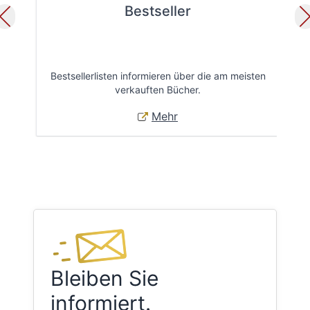
Bestseller
Bestsellerlisten informieren über die am meisten
Öff
verkauften Bücher.
Mehr
Bleiben Sie
informiert.