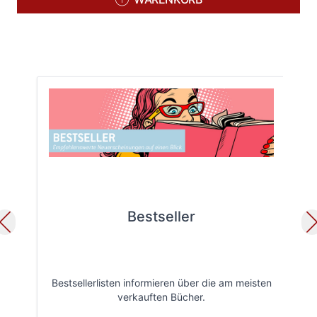
Bestseller
Bestsellerlisten informieren über die am meisten
Öff
verkauften Bücher.