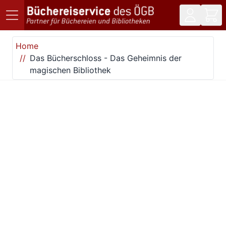
Direkt zum Inhalt
Home
Das Bücherschloss - Das Geheimnis der
magischen Bibliothek