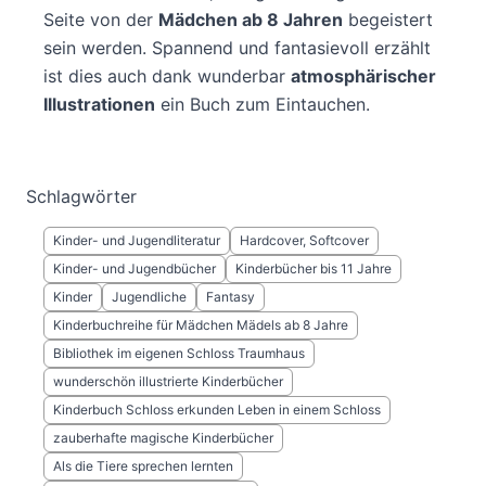
Seite von der
Mädchen ab 8 Jahren
begeistert
sein werden. Spannend und fantasievoll erzählt
ist dies auch dank wunderbar
atmosphärischer
Illustrationen
ein Buch zum Eintauchen.
Schlagwörter
Kinder- und Jugendliteratur
Hardcover, Softcover
Kinder- und Jugendbücher
Kinderbücher bis 11 Jahre
Kinder
Jugendliche
Fantasy
Kinderbuchreihe für Mädchen Mädels ab 8 Jahre
Bibliothek im eigenen Schloss Traumhaus
wunderschön illustrierte Kinderbücher
Kinderbuch Schloss erkunden Leben in einem Schloss
zauberhafte magische Kinderbücher
Als die Tiere sprechen lernten