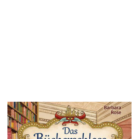
Das Bücherschloss - Das
Geheimnis der magischen
Bibliothek