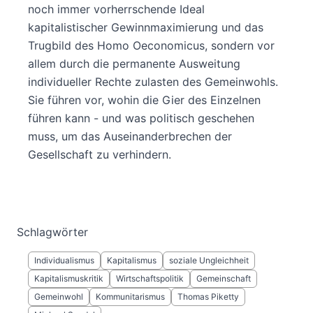
noch immer vorherrschende Ideal
kapitalistischer Gewinnmaximierung und das
Trugbild des Homo Oeconomicus, sondern vor
allem durch die permanente Ausweitung
individueller Rechte zulasten des Gemeinwohls.
Sie führen vor, wohin die Gier des Einzelnen
führen kann - und was politisch geschehen
muss, um das Auseinanderbrechen der
Gesellschaft zu verhindern.
Schlagwörter
Individualismus
Kapitalismus
soziale Ungleichheit
Kapitalismuskritik
Wirtschaftspolitik
Gemeinschaft
Gemeinwohl
Kommunitarismus
Thomas Piketty