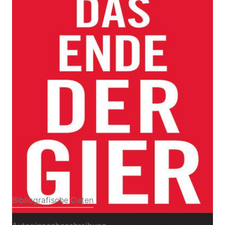
Wie der Individualismus unsere Gesellschaft zerreißt
- und warum die Politik wieder dem Zusammenhalt
dienen muss
Von
Paul Collier
,
John Kay
Verlag: Siedler
30.08.2021
Buch
288 Seiten
gebunden mit
ISBN: 978-3-8275-
Schutzumschlag
0142-4
Bibliografische Daten