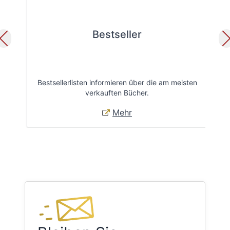
Bestseller
Bestsellerlisten informieren über die am meisten
Öff
verkauften Bücher.
Mehr