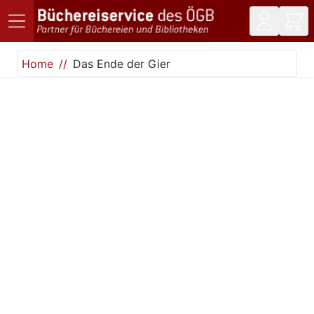
Direkt zum Inhalt
Home
Das Ende der Gier