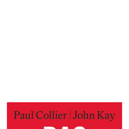
Das Ende der Gier
Zur Wunschliste hinzufügen