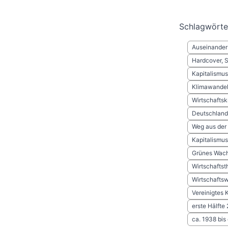
Schlagwörte
Auseinander
Hardcover, 
Kapitalismus
Klimawande
Wirtschaftsk
Deutschland
Weg aus der 
Kapitalismus
Grünes Wac
Wirtschaftst
Wirtschafts
Vereinigtes 
erste Hälfte
ca. 1938 bis