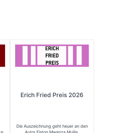
Erich Fried Preis 2026
Die Auszeichnung geht heuer an den
ke.
Autor Fiston Mwanza Mujila.