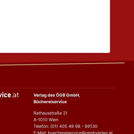
Verlag des ÖGB GmbH,
Büchereiservice
Rathausstraße 21
A-1010 Wien
Telefon: (01) 405 49 98 - 99130
E-Mail: buechereiservice@oegbverlag.at