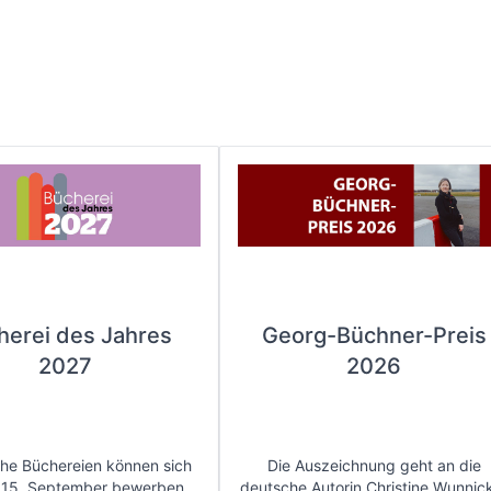
herei des Jahres
Georg-Büchner-Preis
2027
2026
che Büchereien können sich
Die Auszeichnung geht an die
 15. September bewerben.
deutsche Autorin Christine Wunnic