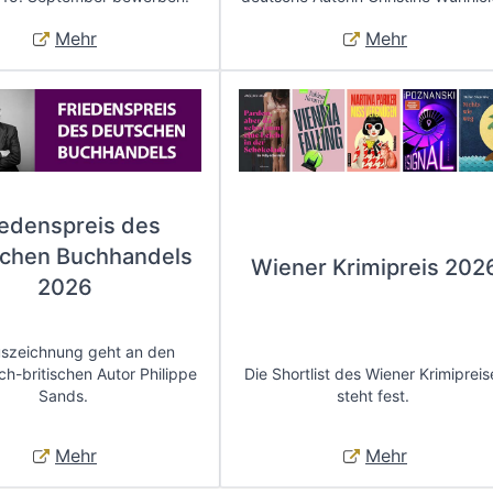
Mehr
Mehr
iedenspreis des
chen Buchhandels
Wiener Krimipreis 202
2026
uszeichnung geht an den
ch-britischen Autor Philippe
Die Shortlist des Wiener Krimipreis
Sands.
steht fest.
Mehr
Mehr