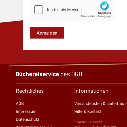
Rechtliches
Informationen
AGB
Versandkosten & Lieferbed
Impressum
Hilfe & Kontakt
Datenschutz
* Inklusive MwSt.
zuzüglich Versandkosten