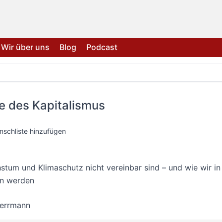
Wir über uns
Blog
Podcast
e des Kapitalismus
nschliste hinzufügen
um und Klimaschutz nicht vereinbar sind – und wie wir in
en werden
Herrmann