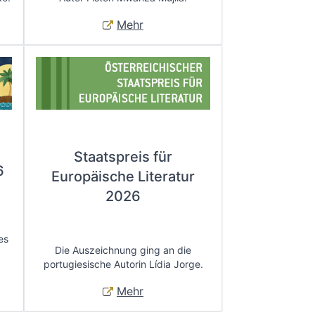
Mehr
Staatspreis für
6
Europäische Literatur
2026
es
Die Auszeichnung ging an die
portugiesische Autorin Lídia Jorge.
Mehr