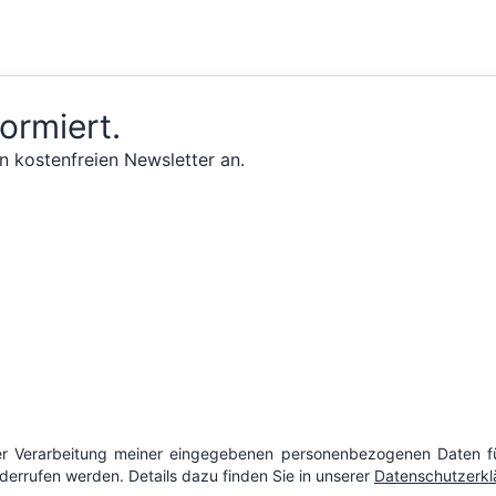
formiert.
n kostenfreien Newsletter an.