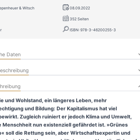
iepenheuer & Witsch
08.09.2022
352 Seiten
r
ISBN: 978-3-46200255-3
che Daten
beschreibung
hreibung
e und Wohlstand, ein längeres Leben, mehr
chtigung und Bildung: Der Kapitalismus hat viel
bewirkt. Zugleich ruiniert er jedoch Klima und Umwelt,
 Menschheit nun existenziell gefährdet ist.
»
Grünes
 soll die Rettung sein, aber Wirtschaftsexpertin und