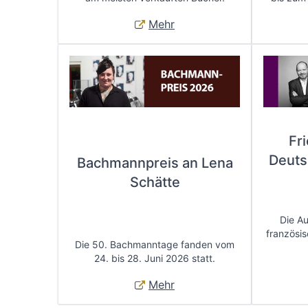
Mehr
Fr
Deuts
Bachmannpreis an Lena
Schätte
Die A
französis
Die 50. Bachmanntage fanden vom
24. bis 28. Juni 2026 statt.
Mehr