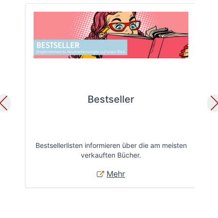
Bestseller
Bestsellerlisten informieren über die am meisten
Öff
verkauften Bücher.
Mehr