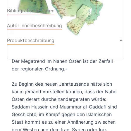
Bibliografische Daten
Autor:innenbeschreibung
Produktbeschreibung
»Desinteressierte Großmächte, alte Rivalitäten:
Der Megatrend im Nahen Osten ist der Zerfall
der regionalen Ordnung.«
Zu Beginn des neuen Jahrtausends hätte sich
kaum jemand vorstellen können, dass der Nahe
Osten derart durcheinandergeraten würde:
Saddam Hussein und Muammar al-Gaddafi sind
Geschichte; im Kampf gegen den Islamischen
Staat kommt es zu einer Annäherung zwischen
dem Westen und dem Iran; Syrien oder Irak