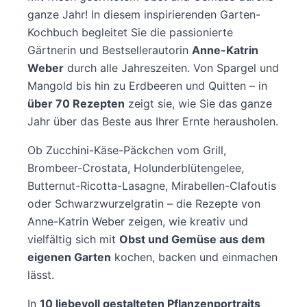
ganze Jahr! In diesem inspirierenden Garten-
Kochbuch begleitet Sie die passionierte
Gärtnerin und Bestsellerautorin
Anne-Katrin
Weber
durch alle Jahreszeiten. Von Spargel und
Mangold bis hin zu Erdbeeren und Quitten – in
über 70 Rezepten
zeigt sie, wie Sie das ganze
Jahr über das Beste aus Ihrer Ernte herausholen.
Ob Zucchini-Käse-Päckchen vom Grill,
Brombeer-Crostata, Holunderblütengelee,
Butternut-Ricotta-Lasagne, Mirabellen-Clafoutis
oder Schwarzwurzelgratin – die Rezepte von
Anne-Katrin Weber zeigen, wie kreativ und
vielfältig sich mit
Obst und Gemüse aus dem
eigenen Garten
kochen, backen und einmachen
lässt.
In
10 liebevoll gestalteten Pflanzenportraits