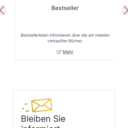
Bestseller
Bestsellerlisten informieren über die am meisten
Öff
verkauften Bücher.
Mehr
Bleiben Sie