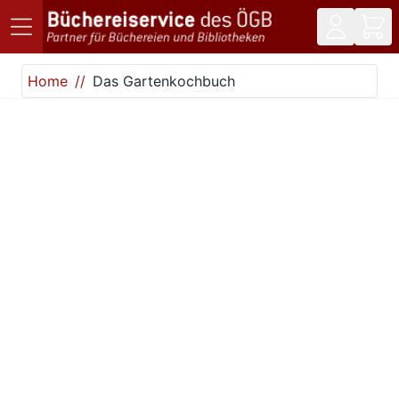
Direkt zum Inhalt
Home
Das Gartenkochbuch