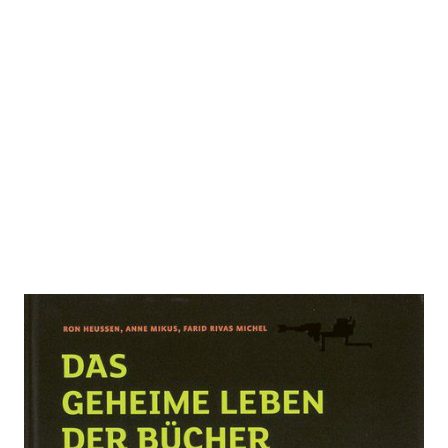
Das geheime Leben der Bücher vor
dem Erscheinen
Zur Wunschliste hinzufügen