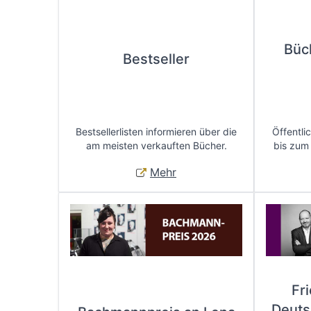
Büc
Bestseller
Bestsellerlisten informieren über die
Öffentli
am meisten verkauften Bücher.
bis zum
Mehr
Fr
Deuts