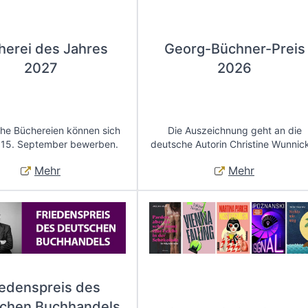
herei des Jahres
Georg-Büchner-Preis
2027
2026
che Büchereien können sich
Die Auszeichnung geht an die
 15. September bewerben.
deutsche Autorin Christine Wunnic
Mehr
Mehr
iedenspreis des
chen Buchhandels