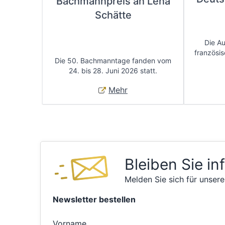
Bachmannpreis an Lena
Schätte
Die A
französis
Die 50. Bachmanntage fanden vom
24. bis 28. Juni 2026 statt.
Mehr
Bleiben Sie in
Melden Sie sich für unsere