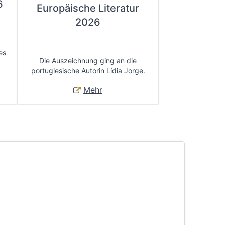
6
Europäische Literatur
2026
es
Die Auszeichnung ging an die
portugiesische Autorin Lídia Jorge.
Mehr