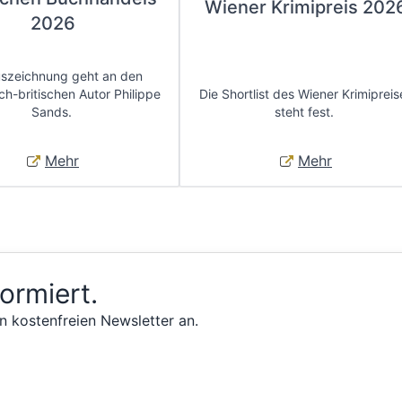
Wiener Krimipreis 202
2026
uszeichnung geht an den
ch-britischen Autor Philippe
Die Shortlist des Wiener Krimipreis
Sands.
steht fest.
Mehr
Mehr
formiert.
n kostenfreien Newsletter an.