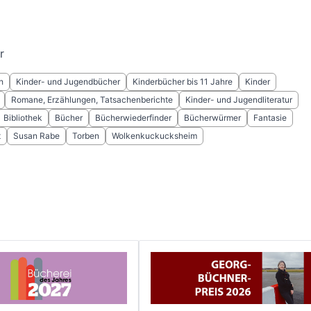
r
h
Kinder- und Jugendbücher
Kinderbücher bis 11 Jahre
Kinder
Romane, Erzählungen, Tatsachenberichte
Kinder- und Jugendliteratur
Bibliothek
Bücher
Bücherwiederfinder
Bücherwürmer
Fantasie
t
Susan Rabe
Torben
Wolkenkuckucksheim