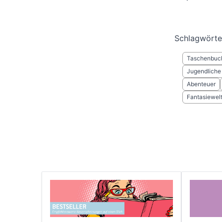
Schlagwörte
Taschenbuc
Jugendliche
Abenteuer
Fantasiewel