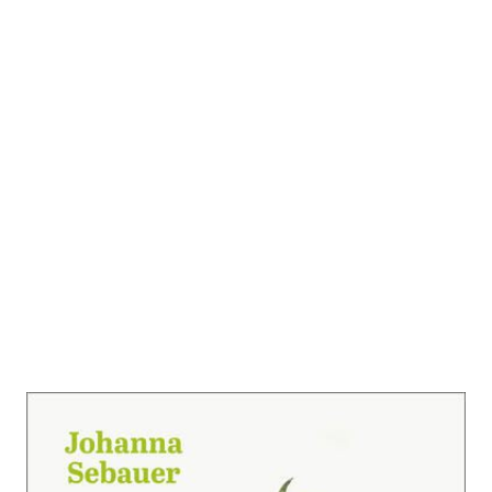
Das Gurkerl