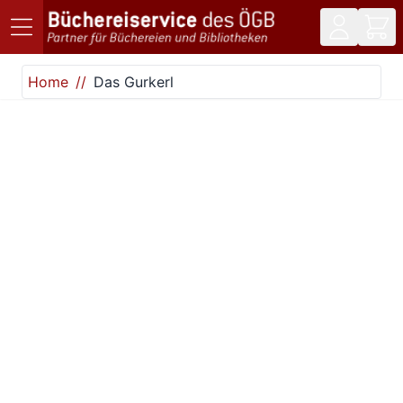
Direkt zum Inhalt
Home
Das Gurkerl