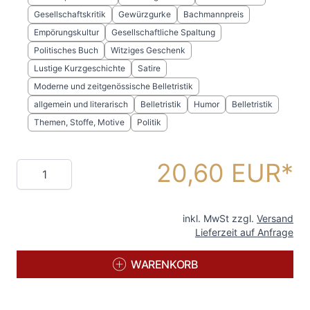
Gesellschaftskritik
Gewürzgurke
Bachmannpreis
Empörungskultur
Gesellschaftliche Spaltung
Politisches Buch
Witziges Geschenk
Lustige Kurzgeschichte
Satire
Moderne und zeitgenössische Belletristik
allgemein und literarisch
Belletristik
Humor
Belletristik
Themen, Stoffe, Motive
Politik
20,60 EUR
Menge
inkl. MwSt zzgl.
Versand
Lieferzeit auf Anfrage
WARENKORB