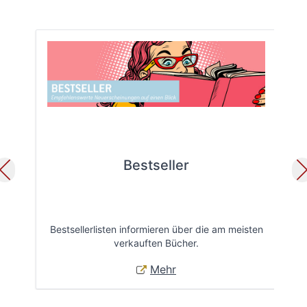
Bestseller
Bestsellerlisten informieren über die am meisten
Öff
verkauften Bücher.
Mehr