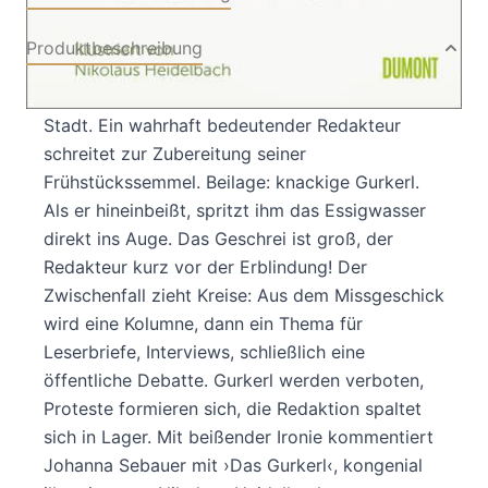
Produktbeschreibung
Sommerzeit in den Zeitungsredaktionen der
Stadt. Ein wahrhaft bedeutender Redakteur
schreitet zur Zubereitung seiner
Frühstückssemmel. Beilage: knackige Gurkerl.
Als er hineinbeißt, spritzt ihm das Essigwasser
direkt ins Auge. Das Geschrei ist groß, der
Redakteur kurz vor der Erblindung! Der
Zwischenfall zieht Kreise: Aus dem Missgeschick
wird eine Kolumne, dann ein Thema für
Leserbriefe, Interviews, schließlich eine
öffentliche Debatte. Gurkerl werden verboten,
Proteste formieren sich, die Redaktion spaltet
sich in Lager. Mit beißender Ironie kommentiert
Johanna Sebauer mit ›Das Gurkerl‹, kongenial