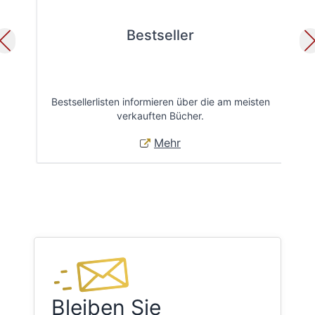
Bestseller
Bestsellerlisten informieren über die am meisten
Öff
verkauften Bücher.
Mehr
Bleiben Sie