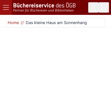
Direkt zum Inhalt
Home
Das kleine Haus am Sonnenhang