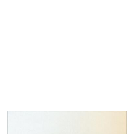
Das kleine Haus am Sonnenhang