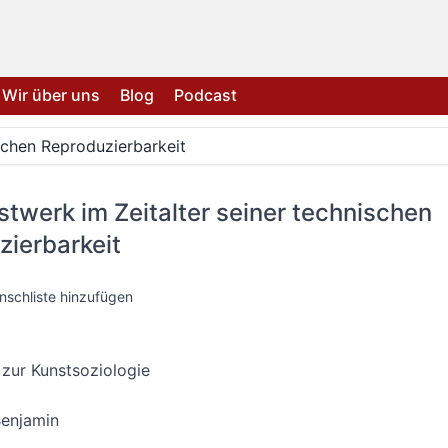
Wir über uns
Blog
Podcast
schen Reproduzierbarkeit
twerk im Zeitalter seiner technischen
zierbarkeit
nschliste hinzufügen
 zur Kunstsoziologie
Benjamin