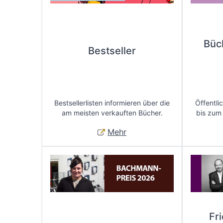
Büc
Bestseller
Bestsellerlisten informieren über die
Öffentli
am meisten verkauften Bücher.
bis zum
Mehr
Fr