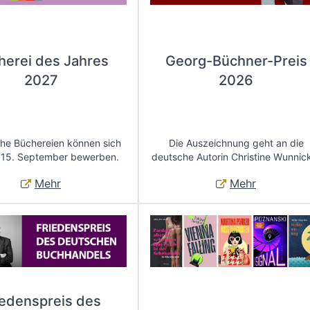
herei des Jahres
Georg-Büchner-Preis
2027
2026
che Büchereien können sich
Die Auszeichnung geht an die
 15. September bewerben.
deutsche Autorin Christine Wunnic
Mehr
Mehr
iedenspreis des