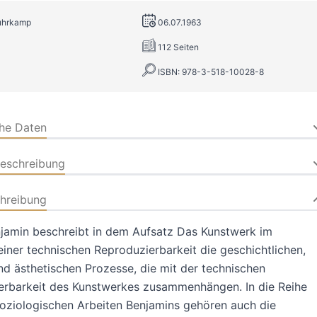
Suhrkamp
06.07.1963
112 Seiten
ISBN: 978-3-518-10028-8
che Daten
beschreibung
hreibung
jamin beschreibt in dem Aufsatz Das Kunstwerk im
seiner technischen Reproduzierbarkeit die geschichtlichen,
nd ästhetischen Prozesse, die mit der technischen
erbarkeit des Kunstwerkes zusammenhängen. In die Reihe
oziologischen Arbeiten Benjamins gehören auch die