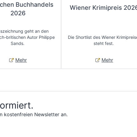
chen Buchhandels
Wiener Krimipreis 202
2026
uszeichnung geht an den
ch-britischen Autor Philippe
Die Shortlist des Wiener Krimipreis
Sands.
steht fest.
Mehr
Mehr
formiert.
n kostenfreien Newsletter an.