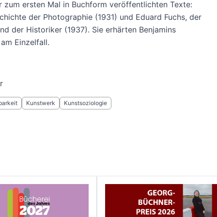
r zum ersten Mal in Buchform veröffentlichten Texte:
chichte der Photographie (1931) und Eduard Fuchs, der
d der Historiker (1937). Sie erhärten Benjamins
am Einzelfall.
r
barkeit
Kunstwerk
Kunstsoziologie