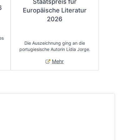
Staatspreis für
6
Europäische Literatur
2026
es
Die Auszeichnung ging an die
portugiesische Autorin Lídia Jorge.
Mehr