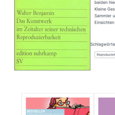
beiden hie
Kleine Ges
Sammler un
Einsichten 
Schlagwörte
Reproduzier