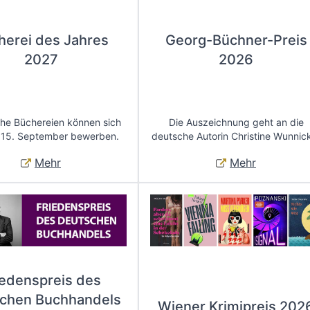
herei des Jahres
Georg-Büchner-Preis
2027
2026
che Büchereien können sich
Die Auszeichnung geht an die
 15. September bewerben.
deutsche Autorin Christine Wunnic
Mehr
Mehr
iedenspreis des
chen Buchhandels
Wiener Krimipreis 202