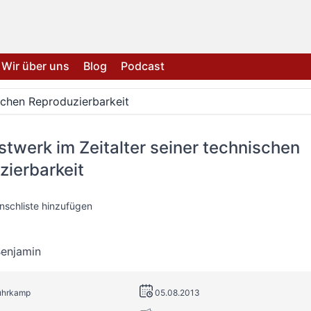
Wir über uns
Blog
Podcast
schen Reproduzierbarkeit
twerk im Zeitalter seiner technischen
zierbarkeit
nschliste hinzufügen
Benjamin
Suhrkamp
05.08.2013