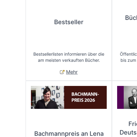
Büc
Bestseller
Bestsellerlisten informieren über die
Öffentli
am meisten verkauften Bücher.
bis zum
Mehr
Fr
Deuts
Bachmannpreis an Lena