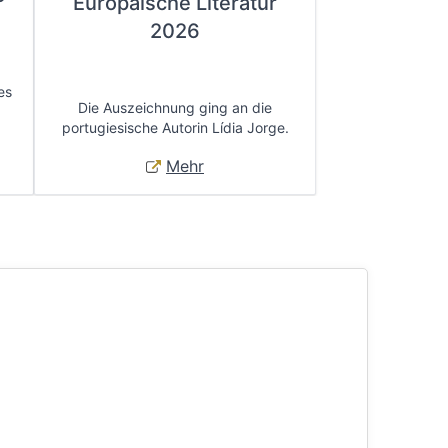
Europäische Literatur
2026
es
Die Auszeichnung ging an die
portugiesische Autorin Lídia Jorge.
Mehr