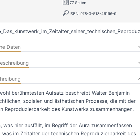
77 Seiten
ISBN: 978-3-518-46196-9
_Das_Kunstwerk_im_Zeitalter_seiner_technischen_Reproduzi
che Daten
beschreibung
hreibung
wohl berühmtesten Aufsatz beschreibt Walter Benjamin
chtlichen, sozialen und ästhetischen Prozesse, die mit der
en Reproduzierbarkeit des Kunstwerks zusammenhängen.
 was hier ausfällt, im Begriff der Aura zusammenfassen
 was im Zeitalter der technischen Reproduzierbarkeit des