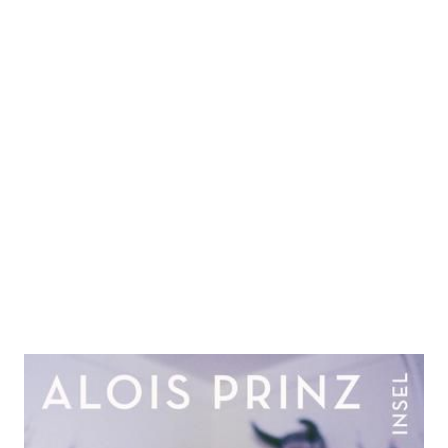
Das Leben der Simone de Beauvoir
Zur Wunschliste hinzufügen