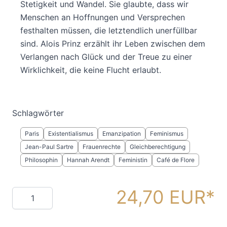
Stetigkeit und Wandel. Sie glaubte, dass wir
Menschen an Hoffnungen und Versprechen
festhalten müssen, die letztendlich unerfüllbar
sind. Alois Prinz erzählt ihr Leben zwischen dem
Verlangen nach Glück und der Treue zu einer
Wirklichkeit, die keine Flucht erlaubt.
Schlagwörter
Paris
Existentialismus
Emanzipation
Feminismus
Jean-Paul Sartre
Frauenrechte
Gleichberechtigung
Philosophin
Hannah Arendt
Feministin
Café de Flore
24,70 EUR
Menge