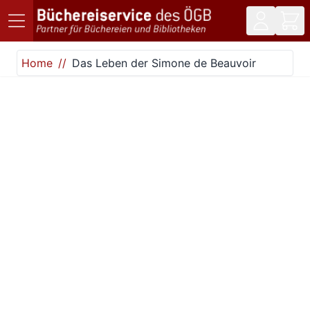
Direkt zum Inhalt
Home
Das Leben der Simone de Beauvoir