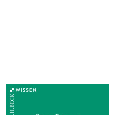
Das Maurische Spanien
Zur Wunschliste hinzufügen