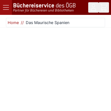
Direkt zum Inhalt
Home
Das Maurische Spanien