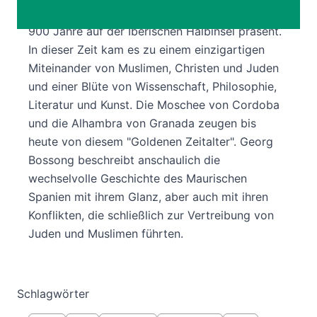
Seit dem 8. Jahrhundert war der Islam für rund
900 Jahre auf der Iberischen Halbinsel präsent.
In dieser Zeit kam es zu einem einzigartigen
Miteinander von Muslimen, Christen und Juden
und einer Blüte von Wissenschaft, Philosophie,
Literatur und Kunst. Die Moschee von Cordoba
und die Alhambra von Granada zeugen bis
heute von diesem "Goldenen Zeitalter". Georg
Bossong beschreibt anschaulich die
wechselvolle Geschichte des Maurischen
Spanien mit ihrem Glanz, aber auch mit ihren
Konflikten, die schließlich zur Vertreibung von
Juden und Muslimen führten.
Schlagwörter