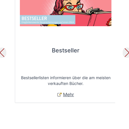
Bestseller
Bestsellerlisten informieren über die am meisten
Öff
verkauften Bücher.
Mehr