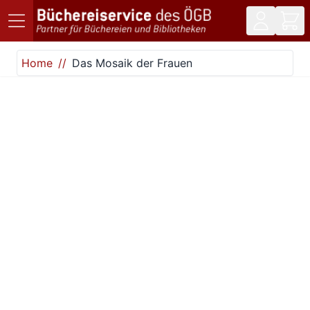
Direkt zum Inhalt
Home
Das Mosaik der Frauen