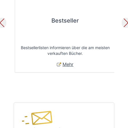
Bestseller
Bestsellerlisten informieren über die am meisten
Öff
verkauften Bücher.
Mehr