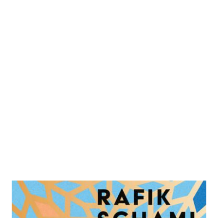
Das Mosaik der Frauen