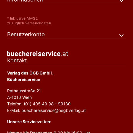
* Inklusive MwSt.
zuzüglich Versandkosten
Benutzerkonto
Kontakt
Verlag des ÖGB GmbH,
Büchereiservice
Rathausstraße 21
A-1010 Wien
Telefon: (01) 405 49 98 - 99130
E-Mail: buechereiservice@oegbverlag.at
Unsere Servicezeiten:
Montag bis Donnerstag 9:00 bis 16:00 Uhr