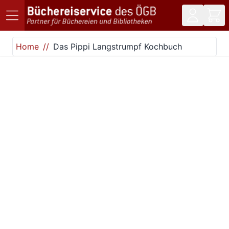
Direkt zum Inhalt
Home
Das Pippi Langstrumpf Kochbuch