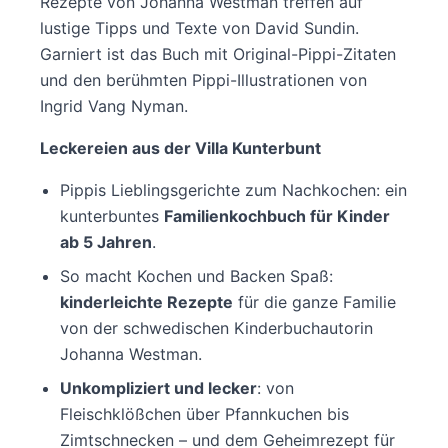
Rezepte von Johanna Westman treffen auf
lustige Tipps und Texte von David Sundin.
Garniert ist das Buch mit Original-Pippi-Zitaten
und den berühmten Pippi-Illustrationen von
Ingrid Vang Nyman.
Leckereien aus der Villa Kunterbunt
Pippis Lieblingsgerichte zum Nachkochen: ein
kunterbuntes
Familienkochbuch für Kinder
ab 5 Jahren
.
So macht Kochen und Backen Spaß:
kinderleichte Rezepte
für die ganze Familie
von der schwedischen Kinderbuchautorin
Johanna Westman.
Unkompliziert und lecker
: von
Fleischklößchen über Pfannkuchen bis
Zimtschnecken – und dem Geheimrezept für