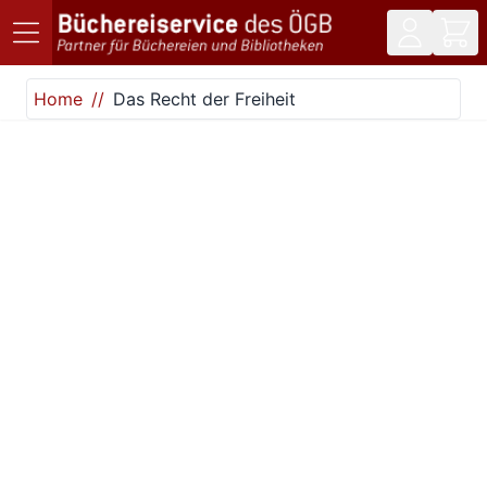
Direkt zum Inhalt
Home
Das Recht der Freiheit