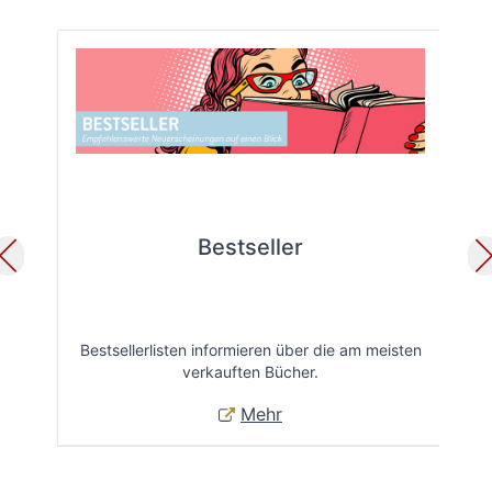
Bestseller
Bestsellerlisten informieren über die am meisten
Öff
verkauften Bücher.
Mehr