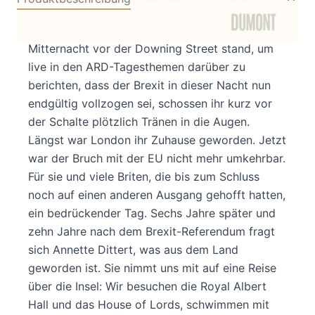
Als Annette Dittert am 31. Januar 2020 um
Mitternacht vor der Downing Street stand, um
live in den ARD-Tagesthemen darüber zu
berichten, dass der Brexit in dieser Nacht nun
endgültig vollzogen sei, schossen ihr kurz vor
der Schalte plötzlich Tränen in die Augen.
Längst war London ihr Zuhause geworden. Jetzt
war der Bruch mit der EU nicht mehr umkehrbar.
Für sie und viele Briten, die bis zum Schluss
noch auf einen anderen Ausgang gehofft hatten,
ein bedrückender Tag. Sechs Jahre später und
zehn Jahre nach dem Brexit-Referendum fragt
sich Annette Dittert, was aus dem Land
geworden ist. Sie nimmt uns mit auf eine Reise
über die Insel: Wir besuchen die Royal Albert
Hall und das House of Lords, schwimmen mit