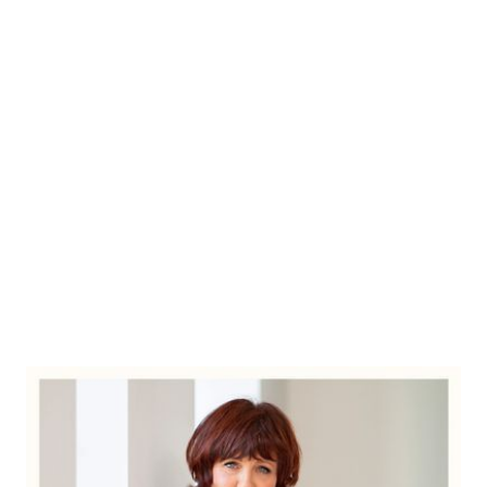
Dear Britain
Zur Wunschliste hinzufügen