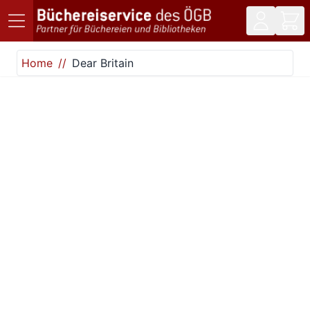
Direkt zum Inhalt
Home
Dear Britain