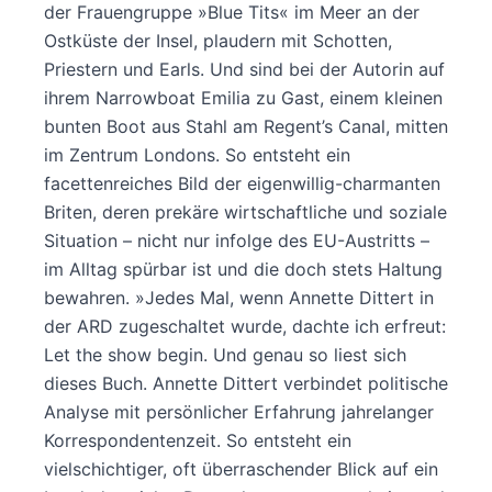
der Frauengruppe »Blue Tits« im Meer an der
Ostküste der Insel, plaudern mit Schotten,
Priestern und Earls. Und sind bei der Autorin auf
ihrem Narrowboat Emilia zu Gast, einem kleinen
bunten Boot aus Stahl am Regent’s Canal, mitten
im Zentrum Londons. So entsteht ein
facettenreiches Bild der eigenwillig-charmanten
Briten, deren prekäre wirtschaftliche und soziale
Situation – nicht nur infolge des EU-Austritts –
im Alltag spürbar ist und die doch stets Haltung
bewahren. »Jedes Mal, wenn Annette Dittert in
der ARD zugeschaltet wurde, dachte ich erfreut:
Let the show begin. Und genau so liest sich
dieses Buch. Annette Dittert verbindet politische
Analyse mit persönlicher Erfahrung jahrelanger
Korrespondentenzeit. So entsteht ein
vielschichtiger, oft überraschender Blick auf ein