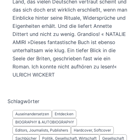
Land, das vielen Deutschen vertraut scheint und
das sich doch erst wirklich erschließt, wenn man
Einblicke hinter seine Rituale, Widersprüche und
Eigenheiten erhält. Und die liefert Annette
Dittert und nicht zu wenig. Grandios! « NATALIE
AMIRI »Dieses fantastische Buch ist ebenso
unterhaltsam wie klug. Ein tiefer Blick in die
Seele der Briten, geschrieben fast wie ein
Roman. Ich konnte nicht aufhören zu lesen!«
ULRICH WICKERT
Schlagwörter
Auseinandersetzen
Entdecken
BIOGRAPHY & AUTOBIOGRAPHY
Editors, Journalists, Publishers
Hardcover, Softcover
Sachbücher
Politik, Gesellschaft, Wirtschaft
Gesellschaft