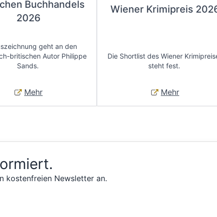
chen Buchhandels
Wiener Krimipreis 202
2026
uszeichnung geht an den
ch-britischen Autor Philippe
Die Shortlist des Wiener Krimipreis
Sands.
steht fest.
Mehr
Mehr
formiert.
n kostenfreien Newsletter an.