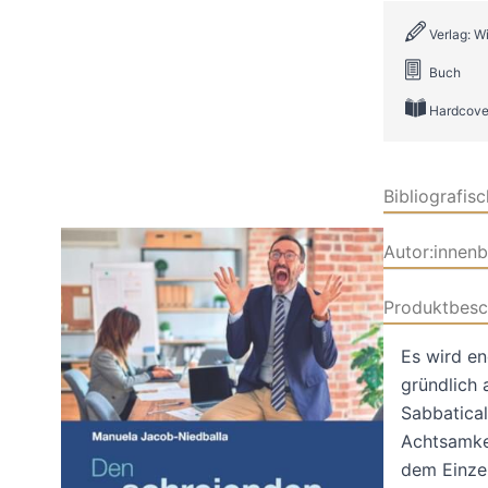
Verlag: 
Buch
Hardcove
Bibliografis
Autor:innen
Produktbesc
Es wird en
gründlich 
Sabbatical
Achtsamke
dem Einzel