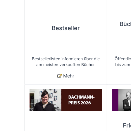
Büc
Bestseller
Bestsellerlisten informieren über die
Öffentli
am meisten verkauften Bücher.
bis zum
Mehr
Fr