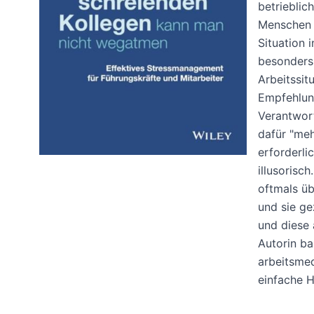
betrieblic
Menschen z
Situation 
besonders 
Arbeitssi
Empfehlung
Verantwort
dafür "meh
erforderli
illusorisc
oftmals ü
und sie ge
und diese 
Autorin ba
arbeitsmed
einfache 