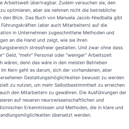
he Arbeitswelt übertragbar. Zudem versuchen sie, den
u optimieren, aber sie nehmen nicht die betriebliche
in den Blick. Das Buch von Manuela Jacob-Niedballa gibt
Führungskräften (aber auch Mitarbeitern) auf die
tuation in Unternehmen zugeschnittene Methoden und
en an die Hand und zeigt, wie sie ihren
ungsbereich stressfreier gestalten. Und zwar ohne dass
r" Geld, "mehr" Personal oder "weniger" Arbeitszeit
ch wären, denn das wäre in den meisten Betrieben
h. Im Kern geht es darum, sich der vorhandenen, aber
bersehenen Gestaltungsmöglichkeiten bewusst zu werden
zielt zu nutzen, um mehr Selbstbestimmtheit zu erreichen
auch den Mitarbeitern zu gewähren. Die Ausführungen der
sieren auf neueren neurowissenschaftlichen und
izinischen Erkenntnissen und Methoden, die in klare und
Handlungsmöglichkeiten übersetzt werden.