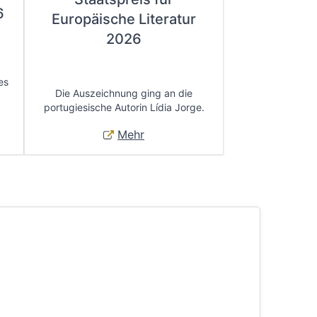
6
Europäische Literatur
2026
es
Die Auszeichnung ging an die
portugiesische Autorin Lídia Jorge.
Mehr