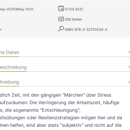
Wiley-VCH|Wiley-VCH
07.04.2021
256 Seiten
r
ISBN: 978-3-52751034-4
che Daten
beschreibung
hreibung
dlich Zeit, mit den gängigen "Märchen" über Stress
aufzuräumen: Die Verringerung der Arbeitszeit, häufige
s, die sogenannte "Entschleunigung",
itsübungen oder Resilienzstrategien mögen hier und da
nen helfen, sind aber stets "subjektiv" und nicht auf die