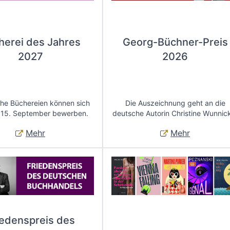
herei des Jahres
Georg-Büchner-Preis
2027
2026
che Büchereien können sich
Die Auszeichnung geht an die
 15. September bewerben.
deutsche Autorin Christine Wunnic
Mehr
Mehr
iedenspreis des