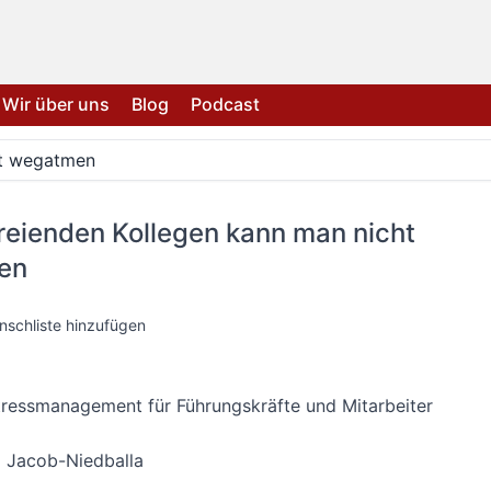
Wir über uns
Blog
Podcast
ht wegatmen
reienden Kollegen kann man nicht
en
nschliste hinzufügen
tressmanagement für Führungskräfte und Mitarbeiter
 Jacob-Niedballa