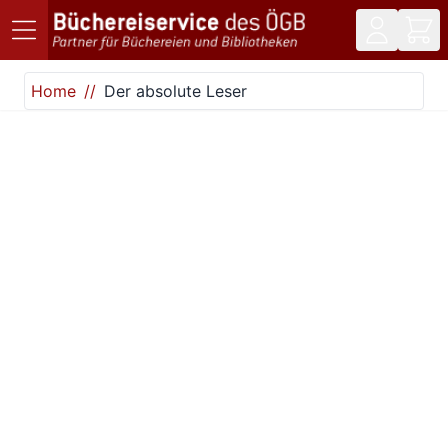
Direkt zum Inhalt
Home
Der absolute Leser