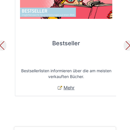
Bestseller
Bestsellerlisten informieren über die am meisten
Öff
verkauften Bücher.
Mehr