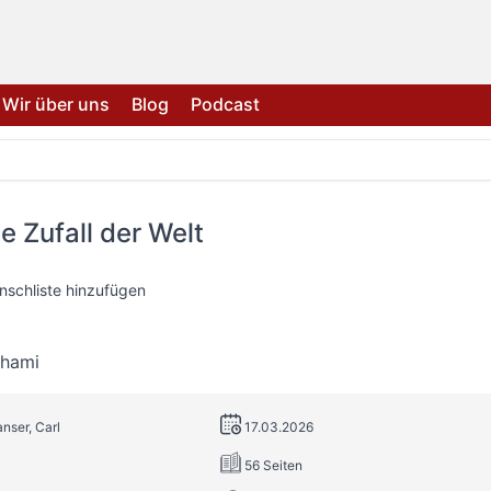
Wir über uns
Blog
Podcast
e Zufall der Welt
nschliste hinzufügen
chami
anser, Carl
17.03.2026
56 Seiten