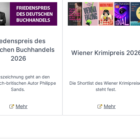
iedenspreis des
chen Buchhandels
Wiener Krimipreis 202
2026
uszeichnung geht an den
ch-britischen Autor Philippe
Die Shortlist des Wiener Krimipreis
Sands.
steht fest.
Mehr
Mehr