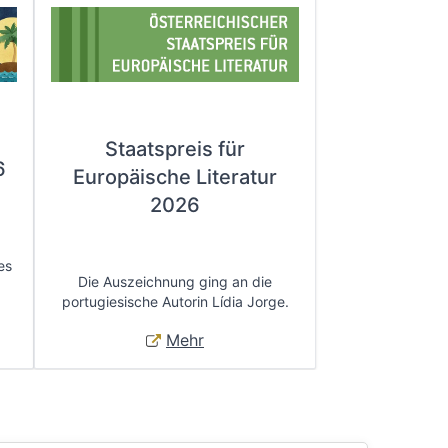
Staatspreis für
6
Europäische Literatur
2026
es
Die Auszeichnung ging an die
portugiesische Autorin Lídia Jorge.
Mehr