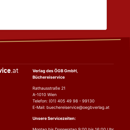
Verlag des ÖGB GmbH,
Büchereiservice
Rathausstraße 21
A-1010 Wien
Telefon: (01) 405 49 98 - 99130
E-Mail: buechereiservice@oegbverlag.at
Unsere Servicezeiten:
Montag bis Donnerstag 9:00 bis 16:00 Uhr