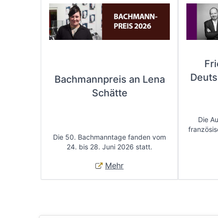
Fr
Deuts
Bachmannpreis an Lena
Schätte
Die A
französis
Die 50. Bachmanntage fanden vom
24. bis 28. Juni 2026 statt.
Mehr