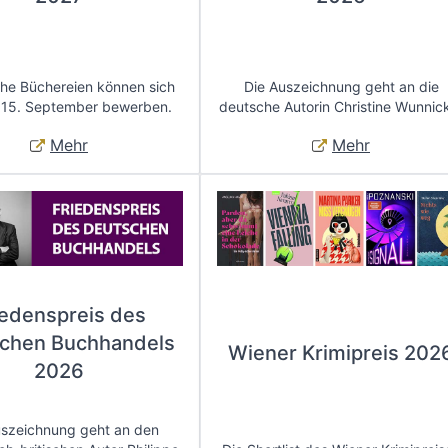
che Büchereien können sich
Die Auszeichnung geht an die
 15. September bewerben.
deutsche Autorin Christine Wunnic
Mehr
Mehr
iedenspreis des
chen Buchhandels
Wiener Krimipreis 202
2026
uszeichnung geht an den