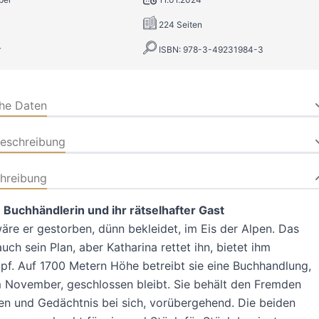
224 Seiten
r
ISBN: 978-3-49231984-3
che Daten
beschreibung
hreibung
 Buchhändlerin und ihr rätselhafter Gast
äre er gestorben, dünn bekleidet, im Eis der Alpen. Das
uch sein Plan, aber Katharina rettet ihn, bietet ihm
pf. Auf 1700 Metern Höhe betreibt sie eine Buchhandlung,
m November, geschlossen bleibt. Sie behält den Fremden
n und Gedächtnis bei sich, vorübergehend. Die beiden