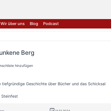
Wir über uns
Blog
Podcast
runkene Berg
nschliste hinzufügen
 tiefgründige Geschichte über Bücher und das Schicksal
 Steinfest
per
11.01.2024