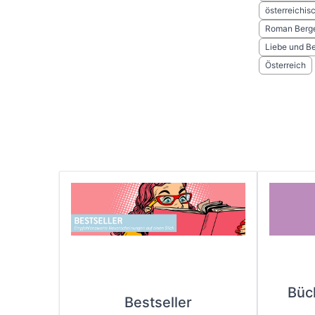
österreichis
Roman Berg
Liebe und B
Österreich
Büc
Bestseller