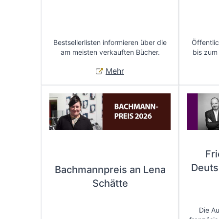
Bestsellerlisten informieren über die
Öffentli
am meisten verkauften Bücher.
bis zum
Mehr
Fr
Deuts
Bachmannpreis an Lena
Schätte
Die A