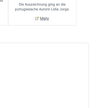
es
Die Auszeichnung ging an die
portugiesische Autorin Lídia Jorge.
Mehr