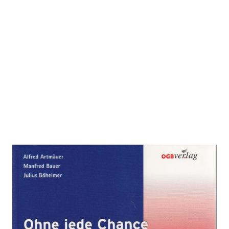
Der Fall Semperit (2003)
Zur Wunschliste hinzufügen
Ohne jede Chance