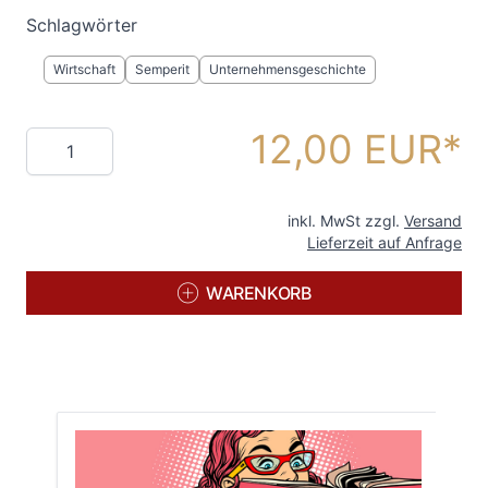
Schlagwörter
Wirtschaft
Semperit
Unternehmensgeschichte
12,00 EUR
Menge
inkl. MwSt zzgl.
Versand
Lieferzeit auf Anfrage
WARENKORB