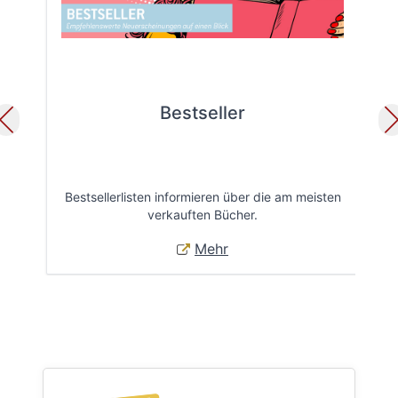
Bestseller
Bestsellerlisten informieren über die am meisten
Öff
verkauften Bücher.
Mehr