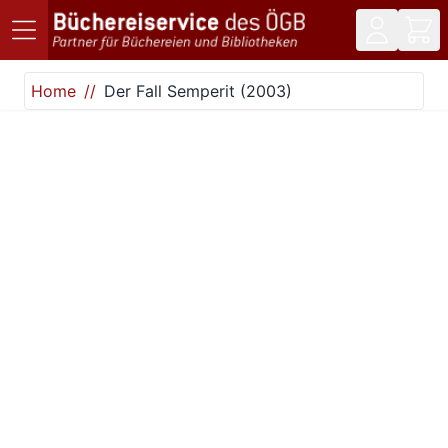
Direkt zum Inhalt
Home
Der Fall Semperit (2003)