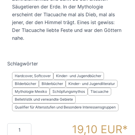
Säugetieren der Erde. In der Mythologie
erscheint der Tlacuache mal als Dieb, mal als
jener, der den Himmel trägt. Eines ist gewiss:
Der Tlacuache liebte Feste und war den Göttern
nahe.
Schlagwörter
Hardcover, Softcover
Kinder- und Jugendbücher
Bilderbücher
Bilderbücher
Kinder- und Jugendliteratur
Mythologie Mexiko
Schöpfungsmythos
Tlacuache
Belletristik und verwandte Gebiete
Qualifier für Altersstufen und Besondere Interessensgruppen
19,10 EUR
Menge