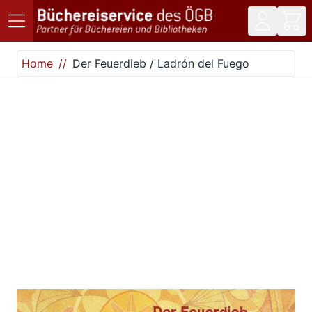
Direkt zum Inhalt
Home
Der Feuerdieb / Ladrón del Fuego