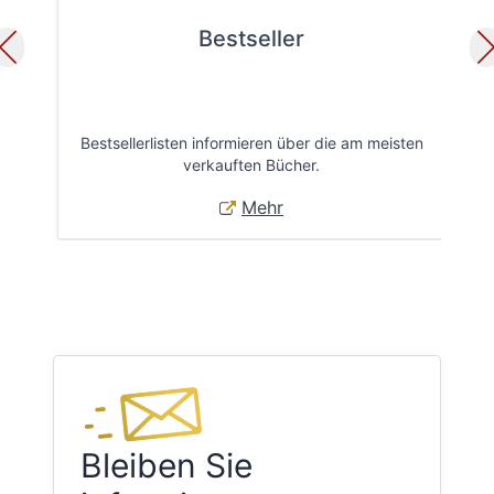
Bestseller
Bestsellerlisten informieren über die am meisten
Öff
verkauften Bücher.
Mehr
Bleiben Sie