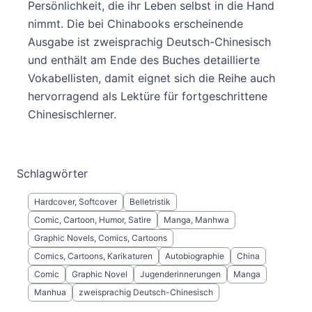
Persönlichkeit, die ihr Leben selbst in die Hand
nimmt. Die bei Chinabooks erscheinende
Ausgabe ist zweisprachig Deutsch-Chinesisch
und enthält am Ende des Buches detaillierte
Vokabellisten, damit eignet sich die Reihe auch
hervorragend als Lektüre für fortgeschrittene
Chinesischlerner.
Schlagwörter
Hardcover, Softcover
Belletristik
Comic, Cartoon, Humor, Satire
Manga, Manhwa
Graphic Novels, Comics, Cartoons
Comics, Cartoons, Karikaturen
Autobiographie
China
Comic
Graphic Novel
Jugenderinnerungen
Manga
Manhua
zweisprachig Deutsch-Chinesisch