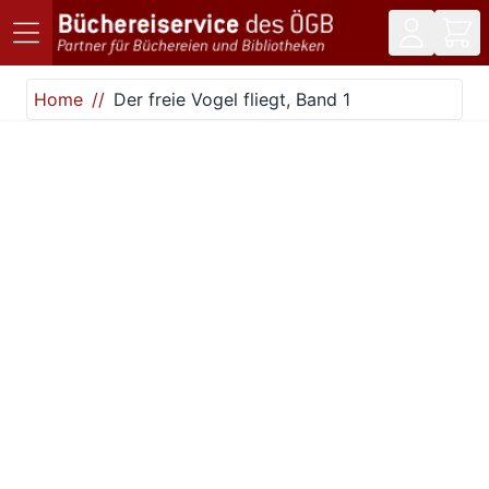
Direkt zum Inhalt
Home
Der freie Vogel fliegt, Band 1