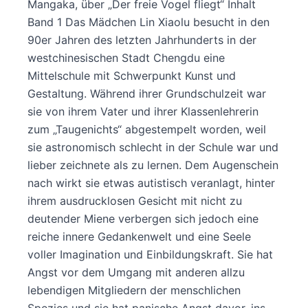
Mangaka, über „Der freie Vogel fliegt“ Inhalt
Band 1 Das Mädchen Lin Xiaolu besucht in den
90er Jahren des letzten Jahrhunderts in der
westchinesischen Stadt Chengdu eine
Mittelschule mit Schwerpunkt Kunst und
Gestaltung. Während ihrer Grundschulzeit war
sie von ihrem Vater und ihrer Klassenlehrerin
zum „Taugenichts“ abgestempelt worden, weil
sie astronomisch schlecht in der Schule war und
lieber zeichnete als zu lernen. Dem Augenschein
nach wirkt sie etwas autistisch veranlagt, hinter
ihrem ausdrucklosen Gesicht mit nicht zu
deutender Miene verbergen sich jedoch eine
reiche innere Gedankenwelt und eine Seele
voller Imagination und Einbildungskraft. Sie hat
Angst vor dem Umgang mit anderen allzu
lebendigen Mitgliedern der menschlichen
Spezies und sie hat panische Angst davor, ins