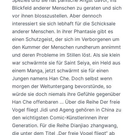
Blickfeld anderer Menschen zu geraten und sich
vor ihnen blosszustellen. Aber dennoch
interessiert sie sich lebhaft für die Schicksale
anderer Menschen. In ihrer Phantasie gibt es
einen Schutzgeist, der sich im Verborgenen um
den Kummer der Menschen rundherum annimmt
und deren Probleme im Stillen löst. Als sie klein
war schwärmte sie für Saint Seiya, ein Held aus
einem Manga, jetzt schwärmt sie für einen
Jungen namens Han Che. Doch selbst wenn
morgen der Weltuntergang bevorstünde, so
würde sie doch niemals ihre Gefühle gegenüber
Han Che offenbaren … Über die Reihe Der freie
Vogel fliegt Jidi und Ageng gehören in China zu
den wichtigsten Comic-Künstlerinnen ihrer
Generation. Für die Reihe Dianjiao zhangwang,
die unter dem Titel „Der freie Vogel fliegt“ ab