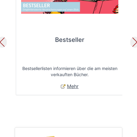
Bestseller
Bestsellerlisten informieren über die am meisten
Öff
verkauften Bücher.
Mehr