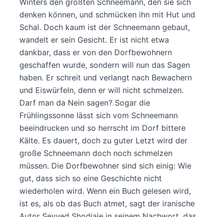
Winters den größten Schneemann, den sie sich
denken können, und schmücken ihn mit Hut und
Schal. Doch kaum ist der Schneemann gebaut,
wandelt er sein Gesicht. Er ist nicht etwa
dankbar, dass er von den Dorfbewohnern
geschaffen wurde, sondern will nun das Sagen
haben. Er schreit und verlangt nach Bewachern
und Eiswürfeln, denn er will nicht schmelzen.
Darf man da Nein sagen? Sogar die
Frühlingssonne lässt sich vom Schneemann
beeindrucken und so herrscht im Dorf bittere
Kälte. Es dauert, doch zu guter Letzt wird der
große Schneemann doch noch schmelzen
müssen. Die Dorfbewohner sind sich einig: Wie
gut, dass sich so eine Geschichte nicht
wiederholen wird. Wenn ein Buch gelesen wird,
ist es, als ob das Buch atmet, sagt der iranische
Autor Seyyed Shodjaie in seinem Nachwort, das