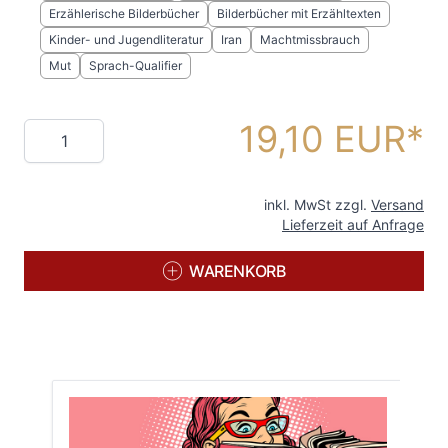
Erzählerische Bilderbücher
Bilderbücher mit Erzähltexten
Kinder- und Jugendliteratur
Iran
Machtmissbrauch
Mut
Sprach-Qualifier
19,10 EUR
Menge
inkl. MwSt zzgl.
Versand
Lieferzeit auf Anfrage
WARENKORB