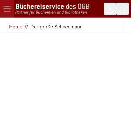
Direkt zum Inhalt
Home
Der große Schneemann