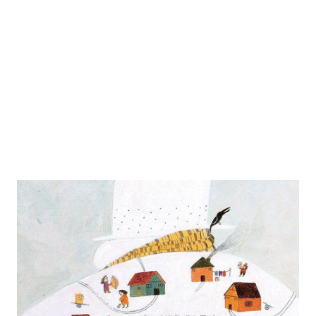
Der große Schneemann
Zur Wunschliste hinzufügen
Ein Bilderbuch aus dem Iran