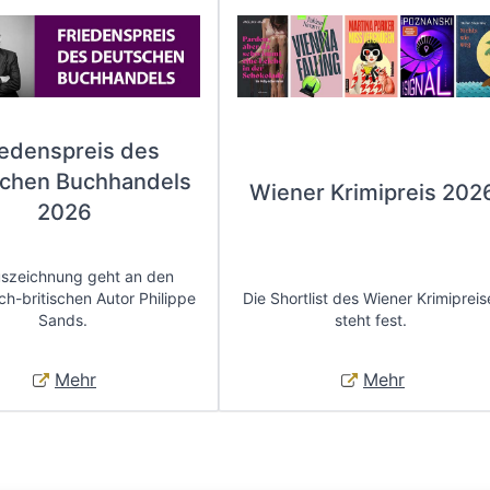
iedenspreis des
chen Buchhandels
Wiener Krimipreis 202
2026
uszeichnung geht an den
ch-britischen Autor Philippe
Die Shortlist des Wiener Krimipreis
Sands.
steht fest.
Mehr
Mehr