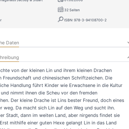
32 Seiten
r
ISBN: 978-3-94108700-2
che Daten
hreibung
chte von der kleinen Lin und ihrem kleinen Drachen
n Freundschaft und chinesischen Schriftzeichen. Die
iche Handlung führt Kinder wie Erwachsene in die Kultur
n und nimmt ihnen die Scheu vor den fremden
chen. Der kleine Drache ist Lins bester Freund, doch eines
er weg. Da macht sich Lin auf den Weg und sucht ihn.
der Stadt, dann im weiten Land, aber nirgends findet sie
 Erst mithilfe einer guten Hexe gelangt Lin in das Land