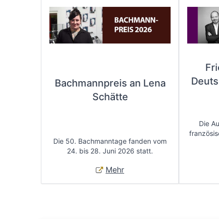
Fr
Deuts
Bachmannpreis an Lena
Schätte
Die A
französis
Die 50. Bachmanntage fanden vom
24. bis 28. Juni 2026 statt.
Mehr