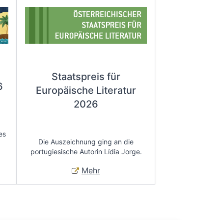
Staatspreis für
6
Europäische Literatur
2026
es
Die Auszeichnung ging an die
portugiesische Autorin Lídia Jorge.
Mehr