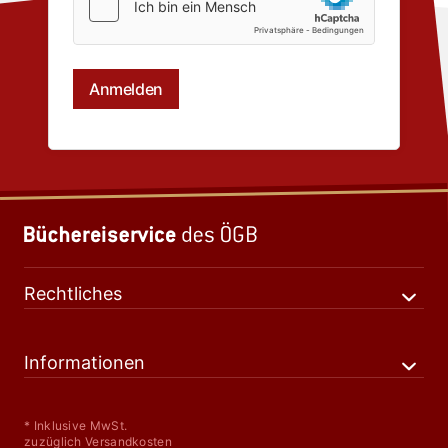
Rechtliches
Informationen
* Inklusive MwSt.
zuzüglich Versandkosten