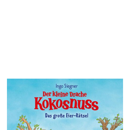
Der kleine Drache Kokonuss – Das
große Eier-Rätsel
Zur Wunschliste hinzufügen