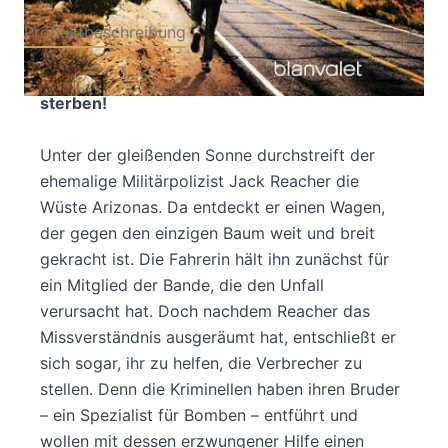
Produktbeschreibung
Um diesen Gegner zu schlagen, muss Reacher
sterben!
Unter der gleißenden Sonne durchstreift der
ehemalige Militärpolizist Jack Reacher die
Wüste Arizonas. Da entdeckt er einen Wagen,
der gegen den einzigen Baum weit und breit
gekracht ist. Die Fahrerin hält ihn zunächst für
ein Mitglied der Bande, die den Unfall
verursacht hat. Doch nachdem Reacher das
Missverständnis ausgeräumt hat, entschließt er
sich sogar, ihr zu helfen, die Verbrecher zu
stellen. Denn die Kriminellen haben ihren Bruder
– ein Spezialist für Bomben – entführt und
wollen mit dessen erzwungener Hilfe einen