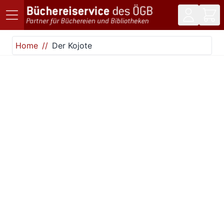
Direkt zum Inhalt
Home
Der Kojote