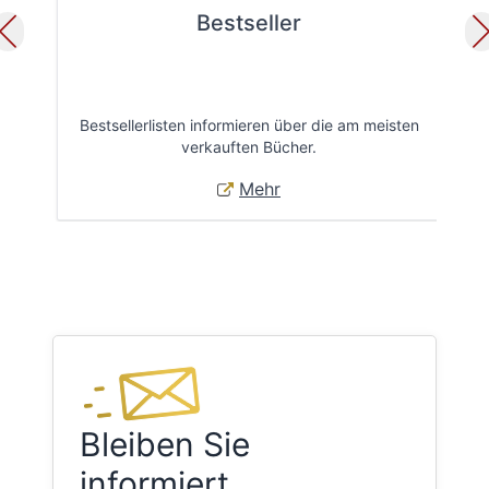
Bestseller
Bestsellerlisten informieren über die am meisten
Öff
verkauften Bücher.
Mehr
Bleiben Sie
informiert.