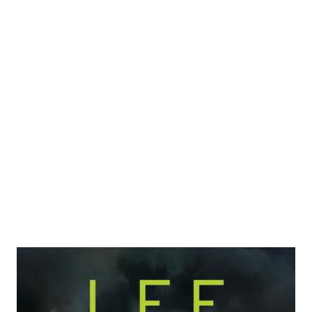
Der Kojote
Zur Wunschliste hinzufügen