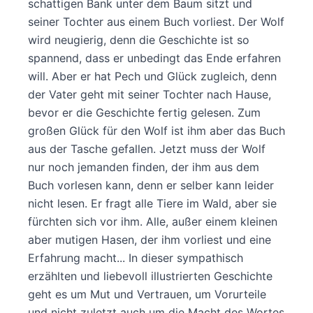
schattigen Bank unter dem Baum sitzt und
seiner Tochter aus einem Buch vorliest. Der Wolf
wird neugierig, denn die Geschichte ist so
spannend, dass er unbedingt das Ende erfahren
will. Aber er hat Pech und Glück zugleich, denn
der Vater geht mit seiner Tochter nach Hause,
bevor er die Geschichte fertig gelesen. Zum
großen Glück für den Wolf ist ihm aber das Buch
aus der Tasche gefallen. Jetzt muss der Wolf
nur noch jemanden finden, der ihm aus dem
Buch vorlesen kann, denn er selber kann leider
nicht lesen. Er fragt alle Tiere im Wald, aber sie
fürchten sich vor ihm. Alle, außer einem kleinen
aber mutigen Hasen, der ihm vorliest und eine
Erfahrung macht... In dieser sympathisch
erzählten und liebevoll illustrierten Geschichte
geht es um Mut und Vertrauen, um Vorurteile
und nicht zuletzt auch um die Macht des Wortes