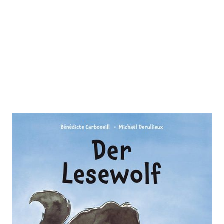
Der Lesewolf
Zur Wunschliste hinzufügen
Von
Bénédicte Carboneill
Verlag: Midas
25.03.2021