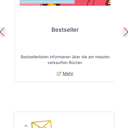
Bestseller
Bestsellerlisten informieren über die am meisten
Öff
verkauften Bücher.
Mehr