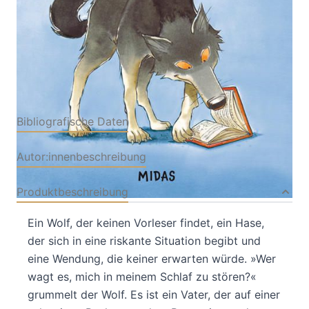
Kinderbuch
Buch
32 Seiten
Hardcover
ISBN: 978-3-
03876136-5
Bibliografische Daten
Autor:innenbeschreibung
Produktbeschreibung
Ein Wolf, der keinen Vorleser findet, ein Hase,
der sich in eine riskante Situation begibt und
eine Wendung, die keiner erwarten würde. »Wer
wagt es, mich in meinem Schlaf zu stören?«
grummelt der Wolf. Es ist ein Vater, der auf einer