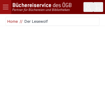
Direkt zum Inhalt
Home
Der Lesewolf