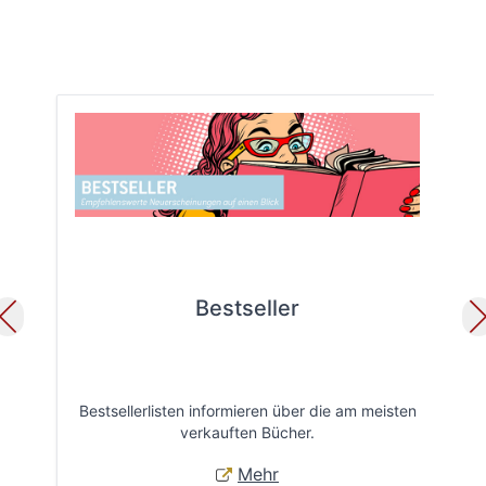
Bestseller
Bestsellerlisten informieren über die am meisten
Öff
verkauften Bücher.
Mehr