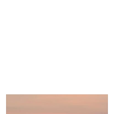
Der letzte Cimamonte