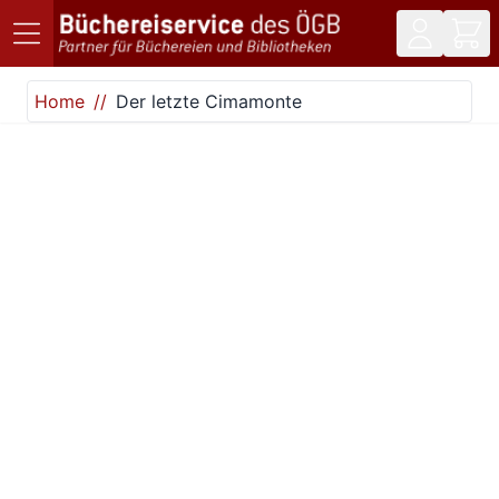
Direkt zum Inhalt
Home
Der letzte Cimamonte