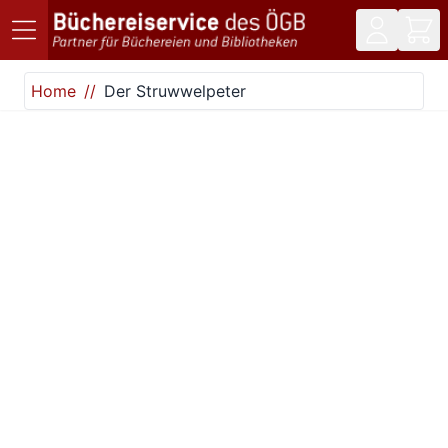
Direkt zum Inhalt
Home
Der Struwwelpeter