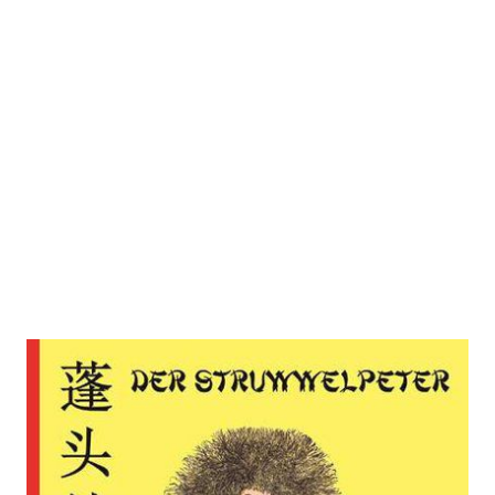
Der Struwwelpeter
Zur Wunschliste hinzufügen