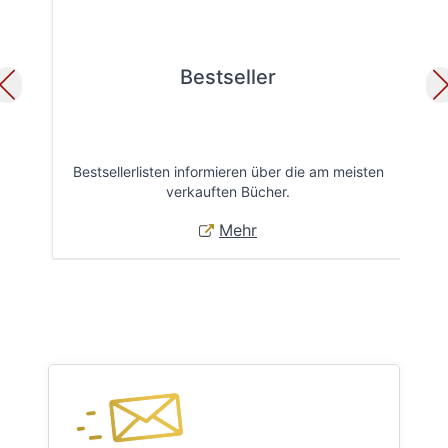
Bestseller
Bestsellerlisten informieren über die am meisten
Öff
verkauften Bücher.
Mehr