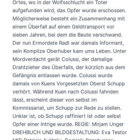
Ortes, wo in der Wolfsschlucht ein Toter
aufgefunden wird, das Opfer wurde erschossen.
Möglicherweise besteht ein Zusammenhang mit
einem Überfall auf einen Geldtransport vor
sieben Jahren, bei dem die Beute verschwand.
Der nun Ermordete Radl war damals Informant,
sein Komplize Oberhuber kam ums Leben. Unter
Mordverdacht gerät Colussi, der damalige
Drahtzieher des Überfalls, der kürzlich aus dem
Gefängnis entlassen wurde. Colussi wurde
damals von Kuens Vorgesetzten Oberst Schupp
verhört. Während Kuen nach Colussi fahnden
lässt, erscheint dieser von selbst im
Kommissariat, um Schupp zur Rede zu stellen.
Unklar ist, ob Schupp raffiniert ist oder selbst
Opfer einer Intrige wurde. REGIE: Mirjam Unger
DREHBUCH UND BILDGESTALTUNG: Eva Testor