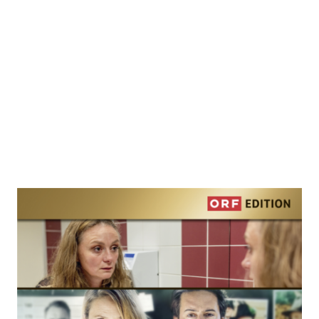
Der Tote in der Schlucht
Zur Wunschliste hinzufügen
Landkrimi Tirol