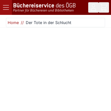
Direkt zum Inhalt
Home
Der Tote in der Schlucht