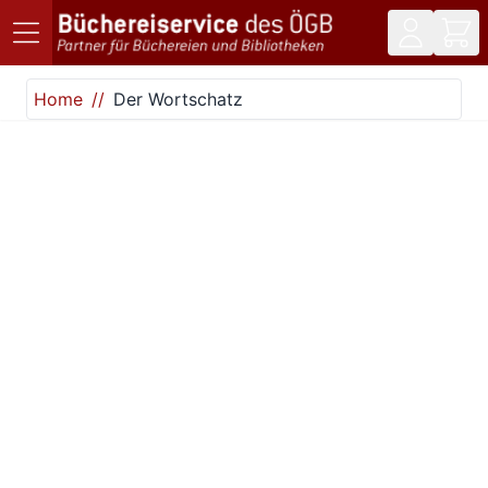
Direkt zum Inhalt
Home
Der Wortschatz