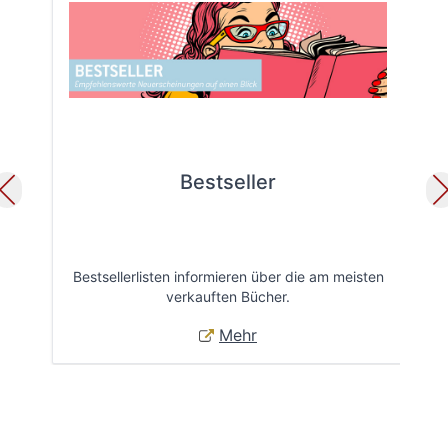
Bestseller
Bestsellerlisten informieren über die am meisten
Öff
verkauften Bücher.
Mehr