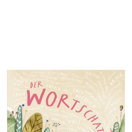
Der Wortschatz
Zur Wunschliste hinzufügen
Von
Rebecca Gugger