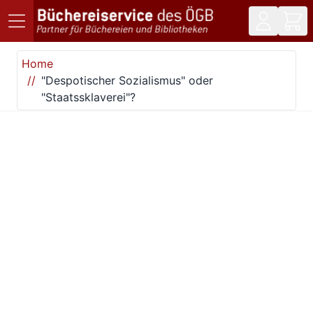
Direkt zum Inhalt
Home
"Despotischer Sozialismus" oder
"Staatssklaverei"?