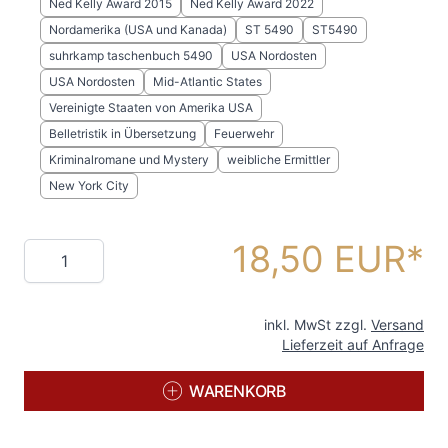
Ned Kelly Award 2015
Ned Kelly Award 2022
Nordamerika (USA und Kanada)
ST 5490
ST5490
suhrkamp taschenbuch 5490
USA Nordosten
USA Nordosten
Mid-Atlantic States
Vereinigte Staaten von Amerika USA
Belletristik in Übersetzung
Feuerwehr
Kriminalromane und Mystery
weibliche Ermittler
New York City
18,50 EUR
Menge
inkl. MwSt zzgl.
Versand
Lieferzeit auf Anfrage
WARENKORB