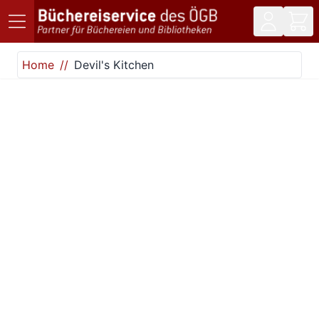
Direkt zum Inhalt
Home
Devil's Kitchen