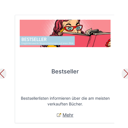
Bestseller
Bestsellerlisten informieren über die am meisten
Öff
verkauften Bücher.
Mehr