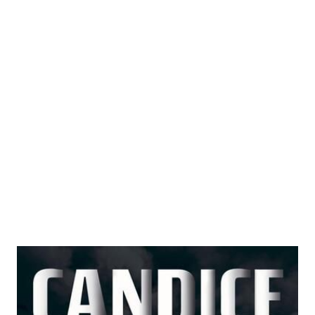
Devil's Kitchen
Zur Wunschliste hinzufügen